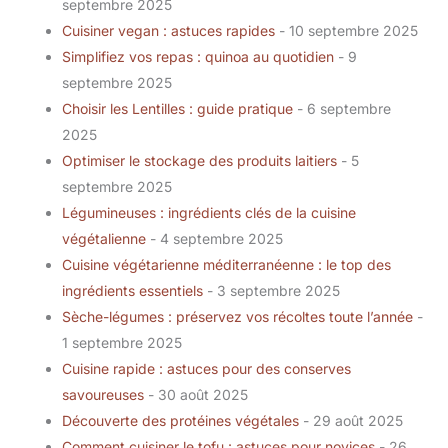
septembre 2025
Cuisiner vegan : astuces rapides
- 10 septembre 2025
Simplifiez vos repas : quinoa au quotidien
- 9
septembre 2025
Choisir les Lentilles : guide pratique
- 6 septembre
2025
Optimiser le stockage des produits laitiers
- 5
septembre 2025
Légumineuses : ingrédients clés de la cuisine
végétalienne
- 4 septembre 2025
Cuisine végétarienne méditerranéenne : le top des
ingrédients essentiels
- 3 septembre 2025
Sèche-légumes : préservez vos récoltes toute l’année
-
1 septembre 2025
Cuisine rapide : astuces pour des conserves
savoureuses
- 30 août 2025
Découverte des protéines végétales
- 29 août 2025
Comment cuisiner le tofu : astuces pour novices
- 26