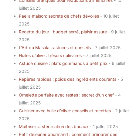
Conseils pratiques pour réductions alimentaires
- 10
juillet 2025
Paella maison: secrets de chefs dévoilés
- 10 juillet
2025
Recette du jour : budget serré, plaisir assuré
- 9 juillet
2025
L’Art du Masala : astuces et conseils
- 7 juillet 2025
Huiles d’olive : trésors culinaires
- 7 juillet 2025
Astuce cuisine : plats gourmands à petit prix
- 6 juillet
2025
Repères rapides : poids des ingrédients courants
- 5
juillet 2025
Omelette parfaite avec restes : secret d’un chef
- 4
juillet 2025
Cuisiner avec huile d’olive: conseils et recettes
- 2 juillet
2025
Maîtriser la stérilisation des bocaux
- 1 juillet 2025
Petit déjeuner gourmand : comment préparer des