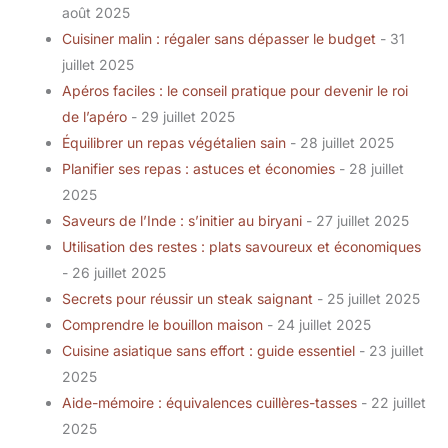
août 2025
Cuisiner malin : régaler sans dépasser le budget
- 31
juillet 2025
Apéros faciles : le conseil pratique pour devenir le roi
de l’apéro
- 29 juillet 2025
Équilibrer un repas végétalien sain
- 28 juillet 2025
Planifier ses repas : astuces et économies
- 28 juillet
2025
Saveurs de l’Inde : s’initier au biryani
- 27 juillet 2025
Utilisation des restes : plats savoureux et économiques
- 26 juillet 2025
Secrets pour réussir un steak saignant
- 25 juillet 2025
Comprendre le bouillon maison
- 24 juillet 2025
Cuisine asiatique sans effort : guide essentiel
- 23 juillet
2025
Aide-mémoire : équivalences cuillères-tasses
- 22 juillet
2025