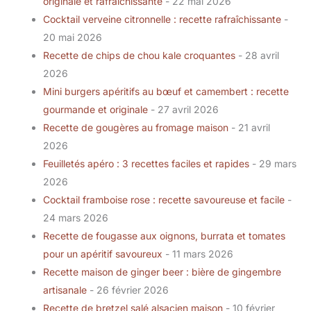
originale et rafraîchissante
- 22 mai 2026
Cocktail verveine citronnelle : recette rafraîchissante
-
20 mai 2026
Recette de chips de chou kale croquantes
- 28 avril
2026
Mini burgers apéritifs au bœuf et camembert : recette
gourmande et originale
- 27 avril 2026
Recette de gougères au fromage maison
- 21 avril
2026
Feuilletés apéro : 3 recettes faciles et rapides
- 29 mars
2026
Cocktail framboise rose : recette savoureuse et facile
-
24 mars 2026
Recette de fougasse aux oignons, burrata et tomates
pour un apéritif savoureux
- 11 mars 2026
Recette maison de ginger beer : bière de gingembre
artisanale
- 26 février 2026
Recette de bretzel salé alsacien maison
- 10 février