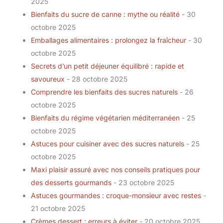
2025
Bienfaits du sucre de canne : mythe ou réalité
- 30
octobre 2025
Emballages alimentaires : prolongez la fraîcheur
- 30
octobre 2025
Secrets d’un petit déjeuner équilibré : rapide et
savoureux
- 28 octobre 2025
Comprendre les bienfaits des sucres naturels
- 26
octobre 2025
Bienfaits du régime végétarien méditerranéen
- 25
octobre 2025
Astuces pour cuisiner avec des sucres naturels
- 25
octobre 2025
Maxi plaisir assuré avec nos conseils pratiques pour
des desserts gourmands
- 23 octobre 2025
Astuces gourmandes : croque-monsieur avec restes
-
21 octobre 2025
Crèmes dessert : erreurs à éviter
- 20 octobre 2025