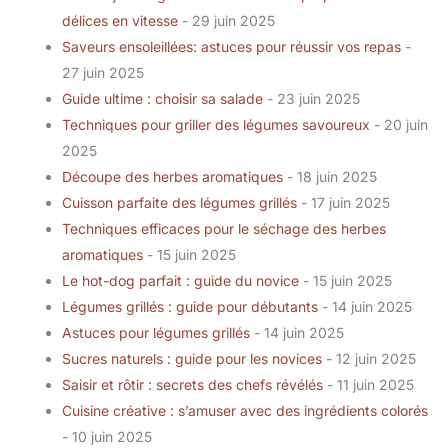
délices en vitesse
- 29 juin 2025
Saveurs ensoleillées: astuces pour réussir vos repas
-
27 juin 2025
Guide ultime : choisir sa salade
- 23 juin 2025
Techniques pour griller des légumes savoureux
- 20 juin
2025
Découpe des herbes aromatiques
- 18 juin 2025
Cuisson parfaite des légumes grillés
- 17 juin 2025
Techniques efficaces pour le séchage des herbes
aromatiques
- 15 juin 2025
Le hot-dog parfait : guide du novice
- 15 juin 2025
Légumes grillés : guide pour débutants
- 14 juin 2025
Astuces pour légumes grillés
- 14 juin 2025
Sucres naturels : guide pour les novices
- 12 juin 2025
Saisir et rôtir : secrets des chefs révélés
- 11 juin 2025
Cuisine créative : s’amuser avec des ingrédients colorés
- 10 juin 2025