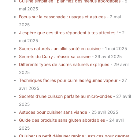
Cuisine simplifiée : planifiez des menus abordables
- 5
mai 2025
Focus sur la cassonade : usages et astuces
- 2 mai
2025
J’espère que ces titres répondent à tes attentes !
- 2
mai 2025
Sucres naturels : un allié santé en cuisine
- 1 mai 2025
Secrets du Curry : réussir sa cuisine
- 29 avril 2025
Différents types de sucres naturels expliqués
- 29 avril
2025
Techniques faciles pour cuire les légumes vapeur
- 27
avril 2025
Secrets d’une cuisson parfaite au micro-ondes
- 27 avril
2025
Astuces pour cuisiner sans viande
- 25 avril 2025
Guide des produits sans gluten abordables
- 24 avril
2025
Cuisiner un petit déjeuner rapide : astuces pour gagner