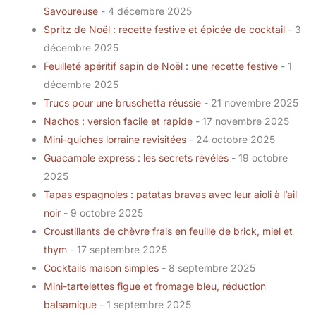
Savoureuse
- 4 décembre 2025
Spritz de Noël : recette festive et épicée de cocktail
- 3
décembre 2025
Feuilleté apéritif sapin de Noël : une recette festive
- 1
décembre 2025
Trucs pour une bruschetta réussie
- 21 novembre 2025
Nachos : version facile et rapide
- 17 novembre 2025
Mini-quiches lorraine revisitées
- 24 octobre 2025
Guacamole express : les secrets révélés
- 19 octobre
2025
Tapas espagnoles : patatas bravas avec leur aioli à l’ail
noir
- 9 octobre 2025
Croustillants de chèvre frais en feuille de brick, miel et
thym
- 17 septembre 2025
Cocktails maison simples
- 8 septembre 2025
Mini-tartelettes figue et fromage bleu, réduction
balsamique
- 1 septembre 2025