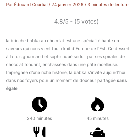
Par
Édouard Courtial
/
24 janvier 2026
/
3 minutes de lecture
4.8/5 - (5 votes)
la brioche babka au chocolat est une spécialité haute en
saveurs qui nous vient tout droit d’Europe de l’Est. Ce dessert
à la fois gourmand et sophistiqué séduit par ses spirales de
chocolat fondant, enchâssées dans une pâte moelleuse.
Imprégnée d’une riche histoire, la babka s’invite aujourd’hui
dans nos foyers pour un moment de douceur partagée
sans
égale
.
240 minutes
45 minutes