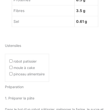
Fibres
3.5 g
Sel
0.61 g
Ustensiles
robot patissier
moule à cake
pinceau alimentaire
Préparation
1. Préparer la pâte
Dans le bol d’un robot pâtissier, mélanger la farine, le sucre et