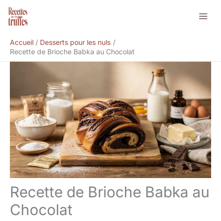
Aller
Rechercher
au
contenu
Accueil
Desserts pour les nuls
Recette de Brioche Babka au Chocolat
Recette de Brioche Babka au
Chocolat