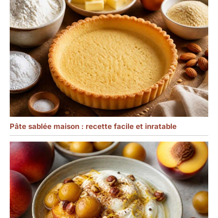
Pâte sablée maison : recette facile et inratable