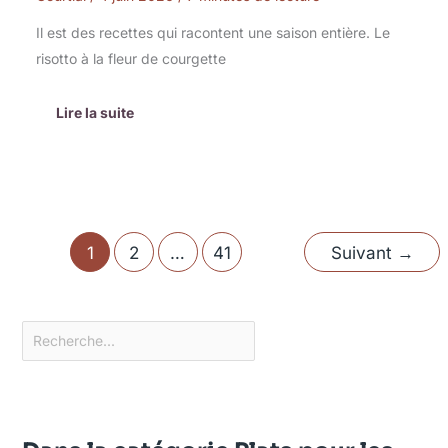
Il est des recettes qui racontent une saison entière. Le
risotto à la fleur de courgette
Lire la suite
1
2
…
41
Suivant
→