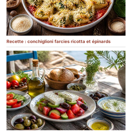
Recette : conchiglioni farcies ricotta et épinards