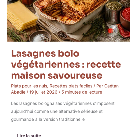
savoureuse
Lasagnes bolo
végétariennes : recette
maison savoureuse
Plats pour les nuls
,
Recettes plats faciles
/ Par
Gaétan
Abadie
/
19 juillet 2026
/
5 minutes de lecture
Les lasagnes bolognaises végétariennes s’imposent
aujourd’hui comme une alternative sérieuse et
gourmande à la version traditionnelle
Lire la suite