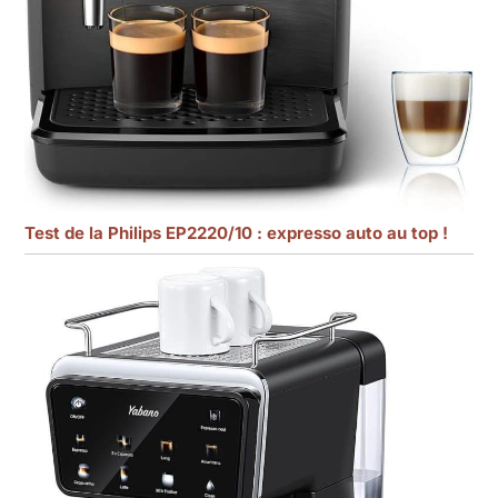
Test de la Philips EP2220/10 : expresso auto au top !