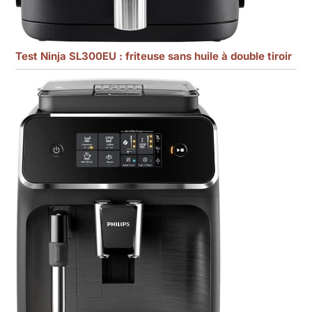
Test Ninja SL300EU : friteuse sans huile à double tiroir