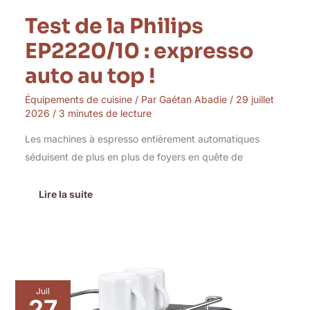
Test de la Philips
EP2220/10 : expresso
auto au top !
Équipements de cuisine
/ Par
Gaétan Abadie
/
29 juillet
2026
/
3 minutes de lecture
Les machines à espresso entièrement automatiques
séduisent de plus en plus de foyers en quête de
Lire la suite
Test
Juil
:
27