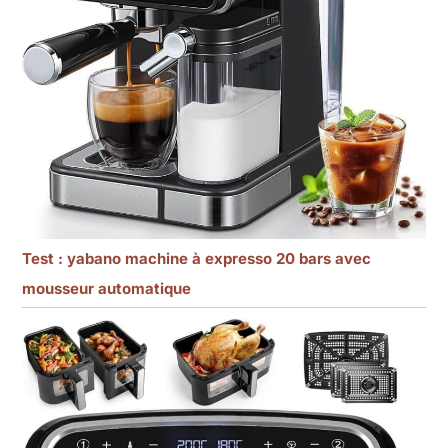
Test : yabano machine à expresso 20 bars avec
mousseur automatique