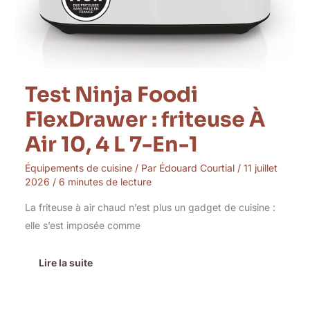
7-
En-
1
Test Ninja Foodi
FlexDrawer : friteuse À
Air 10, 4 L 7-En-1
Équipements de cuisine
/ Par
Édouard Courtial
/
11 juillet
2026
/
6 minutes de lecture
La friteuse à air chaud n’est plus un gadget de cuisine :
elle s’est imposée comme
Lire la suite