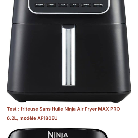
Test : friteuse Sans Huile Ninja Air Fryer MAX PRO
6.2L, modèle AF180EU