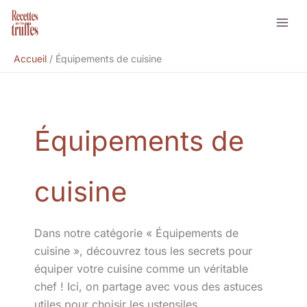
Aller
Rechercher
au
contenu
Accueil
Équipements de cuisine
Équipements de
cuisine
Dans notre catégorie « Équipements de
cuisine », découvrez tous les secrets pour
équiper votre cuisine comme un véritable
chef ! Ici, on partage avec vous des astuces
utiles pour choisir les ustensiles