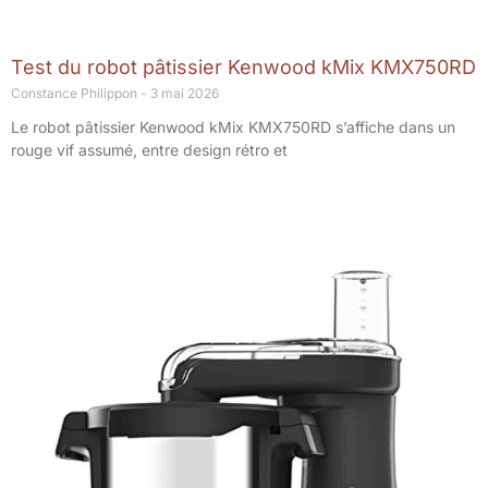
Test du robot pâtissier Kenwood kMix KMX750RD
Constance Philippon
3 mai 2026
Le robot pâtissier Kenwood kMix KMX750RD s’affiche dans un
rouge vif assumé, entre design rétro et