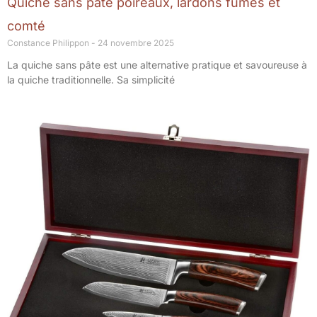
Quiche sans pâte poireaux, lardons fumés et
comté
Constance Philippon
24 novembre 2025
La quiche sans pâte est une alternative pratique et savoureuse à
la quiche traditionnelle. Sa simplicité