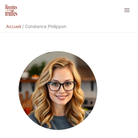
Aller
au
contenu
Accueil
Constance Philippon