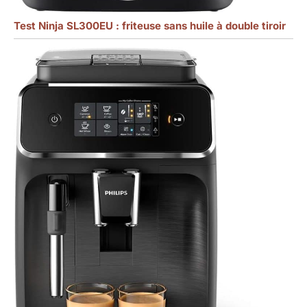
Test Ninja SL300EU : friteuse sans huile à double tiroir