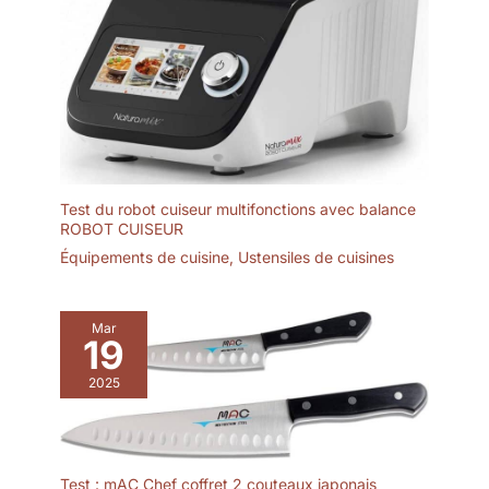
Test du robot cuiseur multifonctions avec balance
ROBOT CUISEUR
Équipements de cuisine
,
Ustensiles de cuisines
Mar
19
2025
Test : mAC Chef coffret 2 couteaux japonais