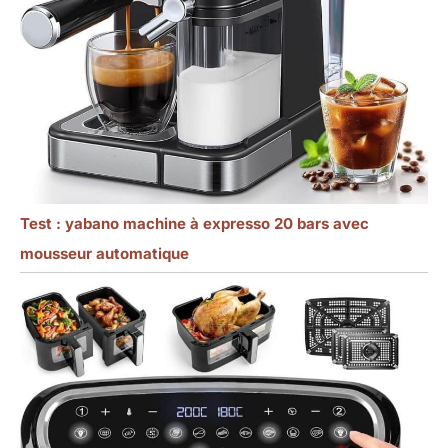
Test : yabano machine à expresso 20 bars avec
mousseur automatique