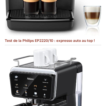
Test de la Philips EP2220/10 : expresso auto au top !