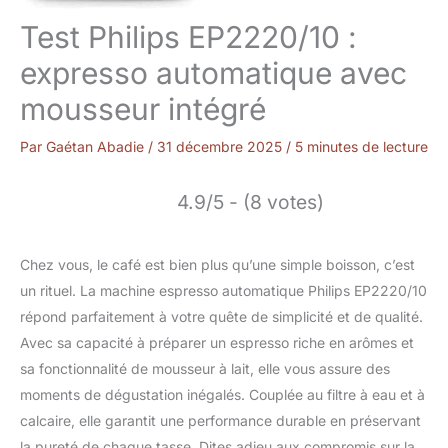
Test Philips EP2220/10 :
expresso automatique avec
mousseur intégré
Par
Gaétan Abadie
/
31 décembre 2025
/
5 minutes de lecture
4.9/5 - (8 votes)
Chez vous, le café est bien plus qu’une simple boisson, c’est
un rituel. La machine espresso automatique Philips EP2220/10
répond parfaitement à votre quête de simplicité et de qualité.
Avec sa capacité à préparer un espresso riche en arômes et
sa fonctionnalité de mousseur à lait, elle vous assure des
moments de dégustation inégalés. Couplée au filtre à eau et à
calcaire, elle garantit une performance durable en préservant
la pureté de chaque tasse. Dites adieu aux compromis sur la