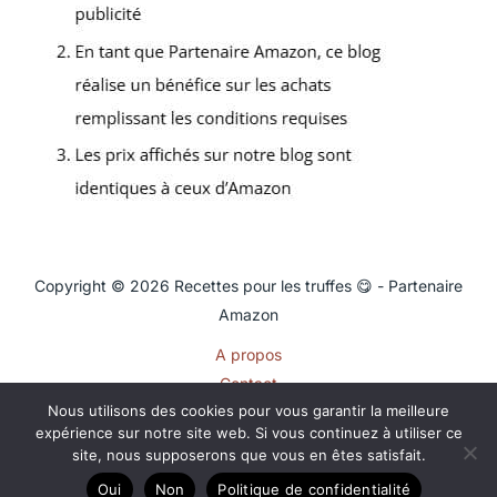
Copyright © 2026 Recettes pour les truffes 😋 - Partenaire
Amazon
A propos
Contact
Nous utilisons des cookies pour vous garantir la meilleure
Plan du site
expérience sur notre site web. Si vous continuez à utiliser ce
Mentions légales
site, nous supposerons que vous en êtes satisfait.
Politique de confidentialité
Oui
Non
Politique de confidentialité