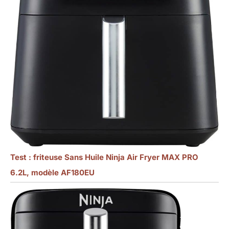
Test : friteuse Sans Huile Ninja Air Fryer MAX PRO
6.2L, modèle AF180EU