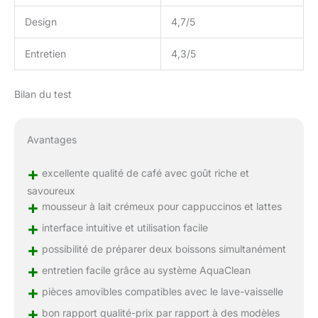
Design
4,7/5
Entretien
4,3/5
Bilan du test
Avantages
+
excellente qualité de café avec goût riche et
savoureux
+
mousseur à lait crémeux pour cappuccinos et lattes
+
interface intuitive et utilisation facile
+
possibilité de préparer deux boissons simultanément
+
entretien facile grâce au système AquaClean
+
pièces amovibles compatibles avec le lave-vaisselle
+
bon rapport qualité-prix par rapport à des modèles