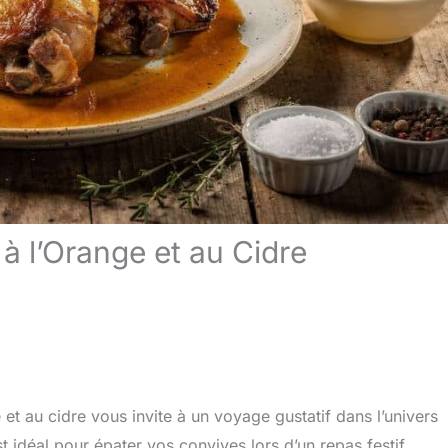
à l’Orange et au Cidre
 et au cidre vous invite à un voyage gustatif dans l’univers
est idéal pour épater vos convives lors d’un repas festif.