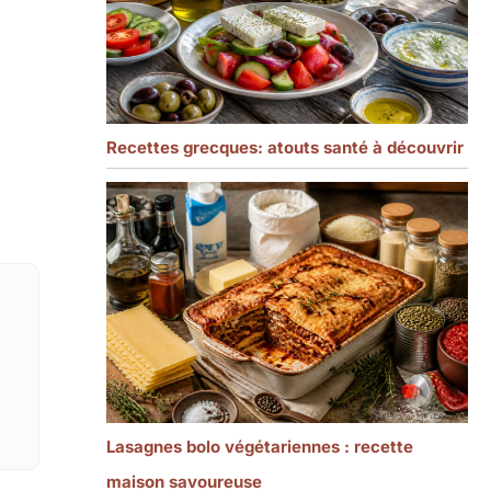
Recettes grecques: atouts santé à découvrir
Lasagnes bolo végétariennes : recette
maison savoureuse