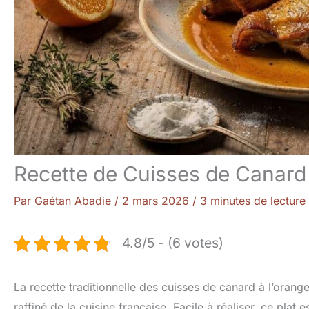
Recette de Cuisses de Canard 
Par
Gaétan Abadie
/
2 mars 2026
/
3 minutes de lecture
4.8/5 - (6 votes)
La recette traditionnelle des cuisses de canard à l’orange
raffiné de la cuisine française. Facile à réaliser, ce plat 