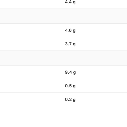
4.4 g
4.6 g
3.7 g
9.4 g
0.5 g
0.2 g