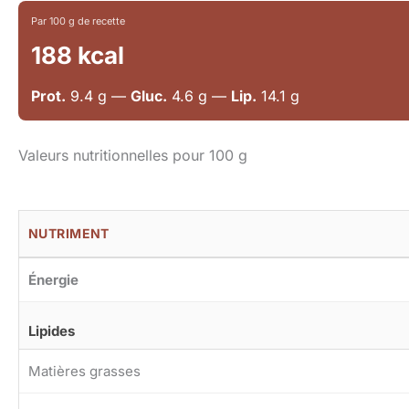
Par 100 g de recette
188 kcal
Prot.
9.4 g —
Gluc.
4.6 g —
Lip.
14.1 g
Valeurs nutritionnelles pour 100 g
NUTRIMENT
Énergie
Lipides
Matières grasses