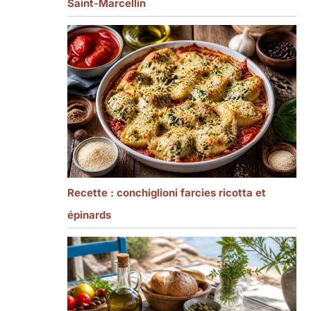
Saint-Marcellin
Recette : conchiglioni farcies ricotta et
épinards