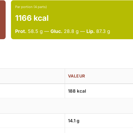
Par portion (4 parts)
1166 kcal
Prot.
58.5 g —
Gluc.
28.8 g —
Lip.
87.3 g
VALEUR
188 kcal
14.1 g