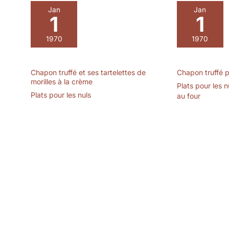
Jan
Jan
1
1
1970
1970
Chapon truffé et ses tartelettes de
Chapon truffé
morilles à la crème
Plats pour les n
Plats pour les nuls
au four