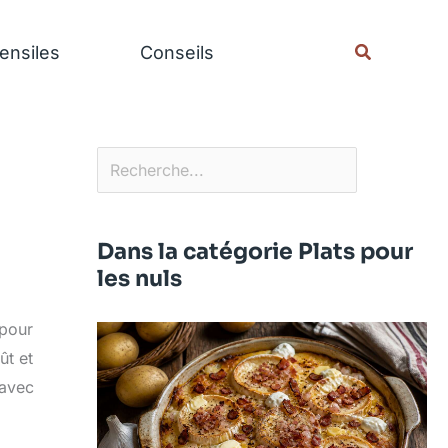
Rechercher
Recherche
ensiles
Conseils
Dans la catégorie Plats pour
les nuls
 pour
ût et
 avec