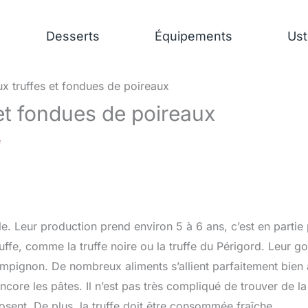
Desserts
Équipements
Ust
ux truffes et fondues de poireaux
et fondues de poireaux
e
. Leur production prend environ 5 à 6 ans, c’est en partie
ruffe, comme la truffe noire ou la truffe du Périgord. Leur go
hampignon. De nombreux aliments s’allient parfaitement bien
ncore les pâtes. Il n’est pas très compliqué de trouver de la
sent. De plus, la truffe doit être consommée fraîche.