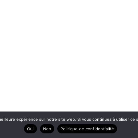
eilleure expérience sur notre site web. Si vous continuez à utiliser ce
ire Amazon
A propos
Contact
P
Oui
Non
Politique de confidentialité