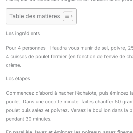
Table des matières
Les ingrédients
Pour 4 personnes, il faudra vous munir de sel, poivre, 25
4 cuisses de poulet fermier (en fonction de l’envie de c
crème.
Les étapes
Commencez d’abord à hacher l’échalote, puis émincez la t
poulet. Dans une cocotte minute, faites chauffer 50 gram
poulet puis salez et poivrez. Versez le bouillon dans la p
pendant 30 minutes.
En parallèle, lavez et émincez les poireaux assez fineme