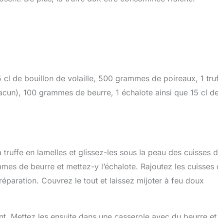
 cl de bouillon de volaille, 500 grammes de poireaux, 1 truf
hacun), 100 grammes de beurre, 1 échalote ainsi que 15 cl d
ruffe en lamelles et glissez-les sous la peau des cuisses 
mes de beurre et mettez-y l’échalote. Rajoutez les cuisses
réparation. Couvrez le tout et laissez mijoter à feu doux
nt. Mettez les ensuite dans une casserole avec du beurre et