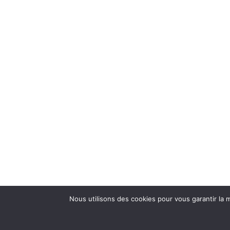
Nous utilisons des cookies pour vous garantir la m
Copyright © 2026 Recettes pour les truffes 😋 - Partena