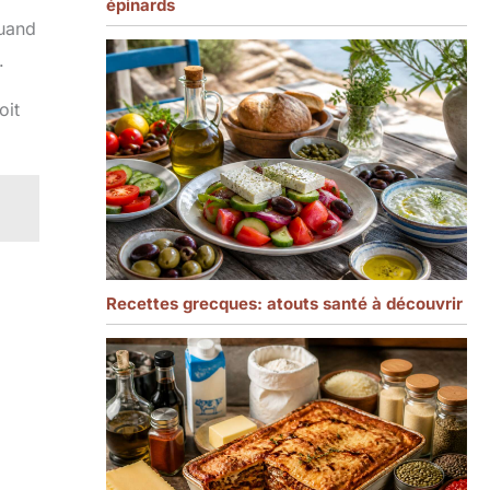
épinards
Quand
t.
oit
Recettes grecques: atouts santé à découvrir