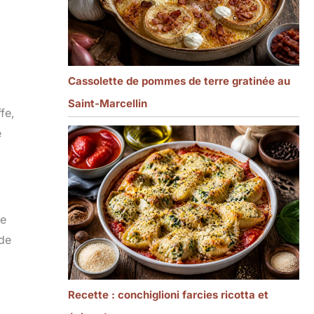
Cassolette de pommes de terre gratinée au
Saint-Marcellin
fe,
e
de
 de
Recette : conchiglioni farcies ricotta et