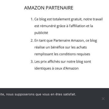
 site, nous supposerons que vous en êtes satisfait.
lan du site
Mentions légales
Politique de confidentialité