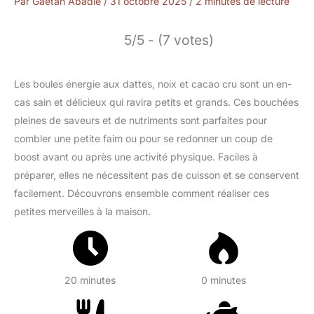
Par
Gaétan Abadie
/
31 octobre 2025
/
2 minutes de lecture
5/5 - (7 votes)
Les boules énergie aux dattes, noix et cacao cru sont un en-
cas sain et délicieux qui ravira petits et grands. Ces bouchées
pleines de saveurs et de nutriments sont parfaites pour
combler une petite faim ou pour se redonner un coup de
boost avant ou après une activité physique. Faciles à
préparer, elles ne nécessitent pas de cuisson et se conservent
facilement. Découvrons ensemble comment réaliser ces
petites merveilles à la maison.
20 minutes
0 minutes