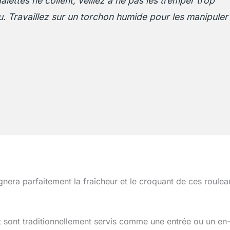
alettes ne collent, veillez à ne pas les tremper trop
. Travaillez sur un torchon humide pour les manipuler
ra parfaitement la fraîcheur et le croquant de ces roulea
t sont traditionnellement servis comme une entrée ou un en