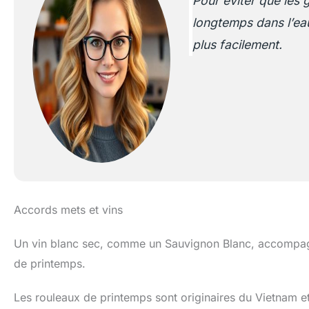
Pour éviter que les g
longtemps dans l’eau
plus facilement.
Accords mets et vins
Un vin blanc sec, comme un Sauvignon Blanc, accompagne
de printemps.
Les rouleaux de printemps sont originaires du Vietnam e