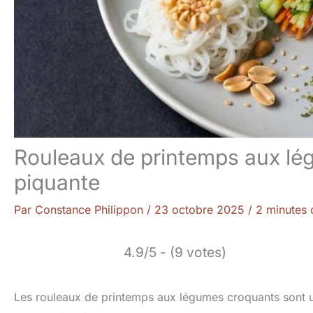
Rouleaux de printemps aux lé
piquante
Par
Constance Philippon
/
23 octobre 2025
/
2 minutes 
4.9/5 - (9 votes)
Les rouleaux de printemps aux légumes croquants sont une