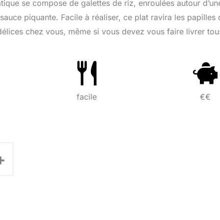
atique se compose de galettes de riz, enroulées autour d’un
ce piquante. Facile à réaliser, ce plat ravira les papilles
lices chez vous, même si vous devez vous faire livrer tou
facile
€€
+