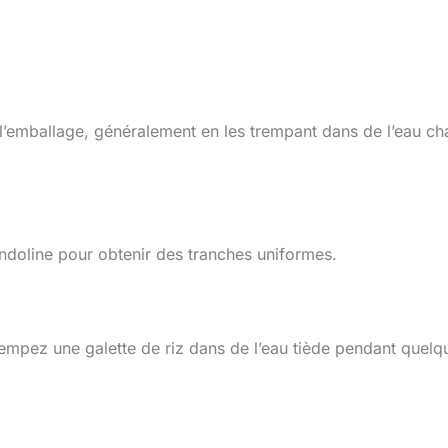
ur l’emballage, généralement en les trempant dans de l’eau c
ndoline pour obtenir des tranches uniformes.
rempez une galette de riz dans de l’eau tiède pendant quelq