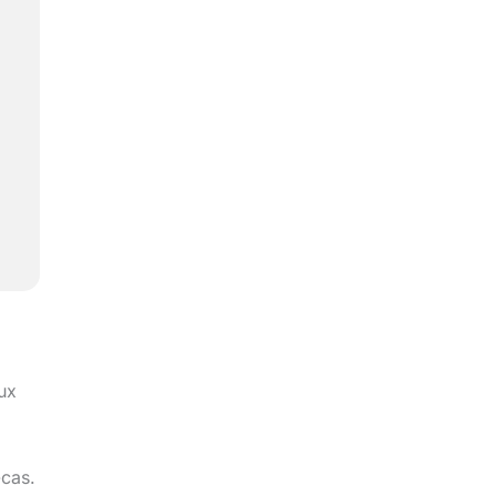
ux
-cas.