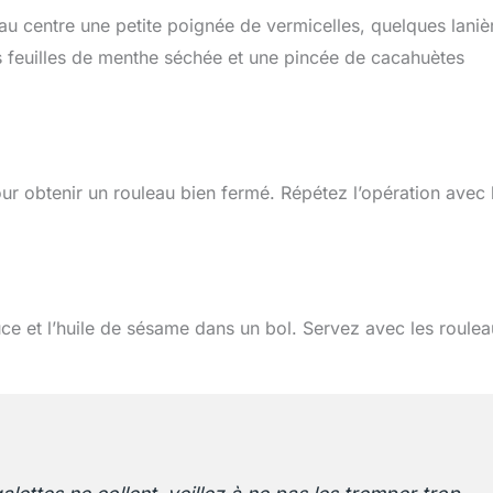
 au centre une petite poignée de vermicelles, quelques laniè
s feuilles de menthe séchée et une pincée de cacahuètes
pour obtenir un rouleau bien fermé. Répétez l’opération avec 
uce et l’huile de sésame dans un bol. Servez avec les roule