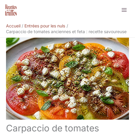
Aller
Rechercher
au
contenu
Accueil
Entrées pour les nuls
Carpaccio de tomates anciennes et feta : recette savoureuse
Carpaccio de tomates