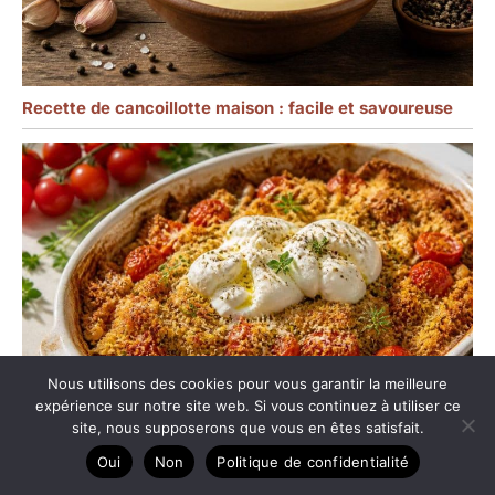
Recette de cancoillotte maison : facile et savoureuse
Nous utilisons des cookies pour vous garantir la meilleure
expérience sur notre site web. Si vous continuez à utiliser ce
site, nous supposerons que vous en êtes satisfait.
Oui
Non
Politique de confidentialité
Crumble de tomates cerise : parmesan et burrata