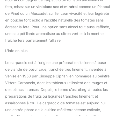
feta, misez sur un
vin blanc sec et minéral
comme un Picpoul
de Pinet ou un Muscadet sur lie. Leur vivacité et leur légèreté
en bouche font écho à l’acidité naturelle des tomates sans
écraser la feta. Pour une option sans alcool tout aussi raffinée,
une eau pétillante aromatisée au citron vert et à la menthe
fraîche fera parfaitement l’affaire.
L’info en plus
Le carpaccio est à l’origine une préparation italienne à base
de viande de bœuf crue, tranchée très finement, inventée à
Venise en 1950 par Giuseppe Cipriani en hommage au peintre
Vittore Carpaccio, dont les tableaux utilisaient des rouges et
des blancs intenses. Depuis, le terme s’est élargi à toutes les
préparations de fruits ou légumes tranchés finement et
assaisonnés à cru. Le carpaccio de tomates est aujourd’hui
une entrée phare de la cuisine méditerranéenne estivale,