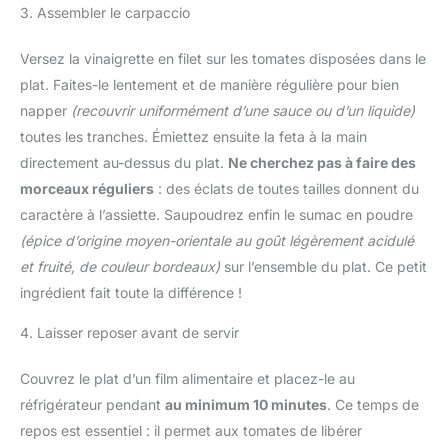
3. Assembler le carpaccio
Versez la vinaigrette en filet sur les tomates disposées dans le
plat. Faites-le lentement et de manière régulière pour bien
napper
(recouvrir uniformément d’une sauce ou d’un liquide)
toutes les tranches. Émiettez ensuite la feta à la main
directement au-dessus du plat.
Ne cherchez pas à faire des
morceaux réguliers
: des éclats de toutes tailles donnent du
caractère à l’assiette. Saupoudrez enfin le sumac en poudre
(épice d’origine moyen-orientale au goût légèrement acidulé
et fruité, de couleur bordeaux)
sur l’ensemble du plat. Ce petit
ingrédient fait toute la différence !
4. Laisser reposer avant de servir
Couvrez le plat d’un film alimentaire et placez-le au
réfrigérateur pendant
au minimum 10 minutes
. Ce temps de
repos est essentiel : il permet aux tomates de libérer