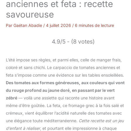
anciennes et feta : recette
savoureuse
Par
Gaétan Abadie
/
4 juillet 2026
/
6 minutes de lecture
4.9/5 - (8 votes)
L’été impose ses règles, et parmi elles, celle de manger frais,
coloré et sans chichi. Le carpaccio de tomates anciennes et
feta s’impose comme une évidence sur les tables ensoleillées.
Des tomates aux formes généreuses, aux couleurs qui vont
du rouge profond au jaune doré, en passant par le vert
zébré
— voilà une assiette qui raconte une histoire avant
même d’être goûtée. La feta, ce fromage grec à la fois salé et
crémeux, vient équilibrer l’acidité naturelle des tomates avec
une élégance toute méditerranéenne.
Cette recette est un jeu
d’enfant à réaliser
, et pourtant elle impressionne à chaque