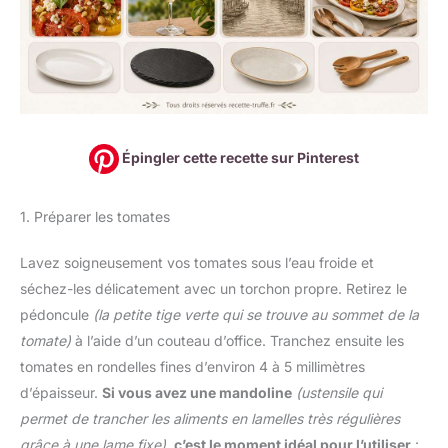
Épingler cette recette sur Pinterest
1. Préparer les tomates
Lavez soigneusement vos tomates sous l’eau froide et
séchez-les délicatement avec un torchon propre. Retirez le
pédoncule
(la petite tige verte qui se trouve au sommet de la
tomate)
à l’aide d’un couteau d’office. Tranchez ensuite les
tomates en rondelles fines d’environ 4 à 5 millimètres
d’épaisseur.
Si vous avez une mandoline
(ustensile qui
permet de trancher les aliments en lamelles très régulières
grâce à une lame fixe)
,
c’est le moment idéal pour l’utiliser
: