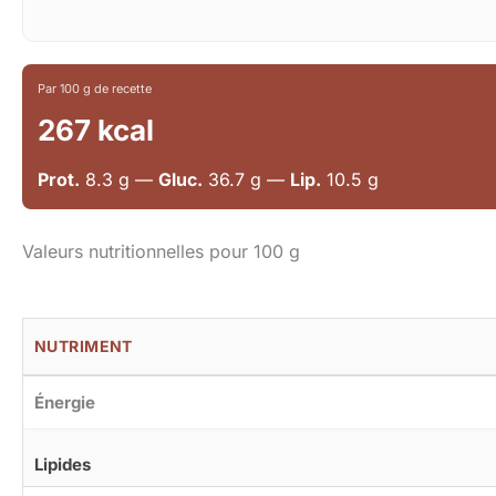
Par 100 g de recette
267 kcal
Prot.
8.3 g —
Gluc.
36.7 g —
Lip.
10.5 g
Valeurs nutritionnelles pour 100 g
NUTRIMENT
Énergie
Lipides