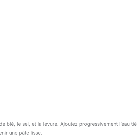
de blé, le sel, et la levure. Ajoutez progressivement l’eau ti
enir une pâte lisse.