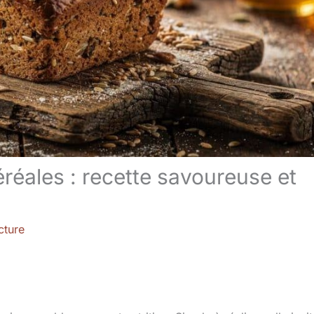
éréales : recette savoureuse et
cture