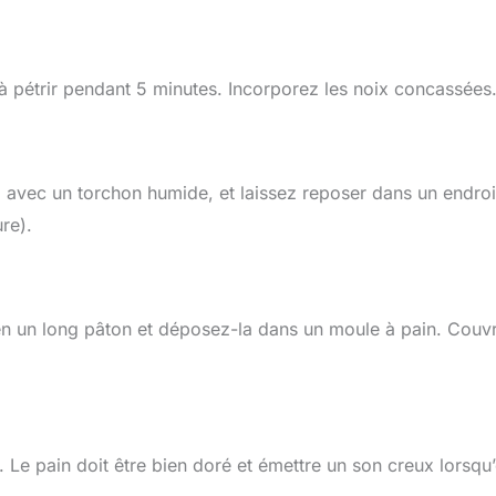
ez à pétrir pendant 5 minutes. Incorporez les noix concassées
z avec un torchon humide, et laissez reposer dans un endroi
re).
 en un long pâton et déposez-la dans un moule à pain. Couv
Le pain doit être bien doré et émettre un son creux lorsqu