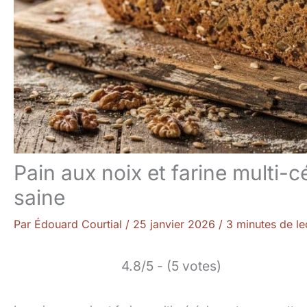
Pain aux noix et farine multi-c
saine
Par
Édouard Courtial
/
25 janvier 2026
/
3 minutes de le
4.8/5 - (5 votes)