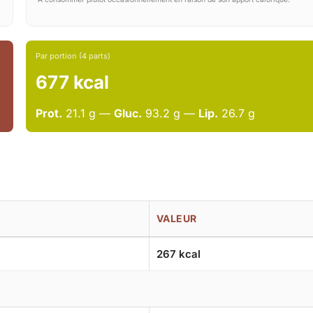
Par portion (4 parts)
677 kcal
Prot.
21.1 g —
Gluc.
93.2 g —
Lip.
26.7 g
VALEUR
267 kcal