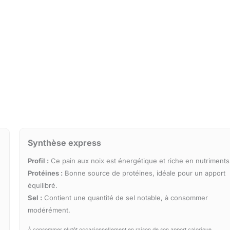
Synthèse express
Profil :
Ce pain aux noix est énergétique et riche en nutriments
Protéines :
Bonne source de protéines, idéale pour un apport
équilibré.
Sel :
Contient une quantité de sel notable, à consommer
modérément.
À consommer plutôt occasionnellement en raison de son apport calorique.