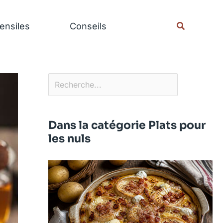
Rechercher
Recherche
ensiles
Conseils
Dans la catégorie Plats pour
les nuls