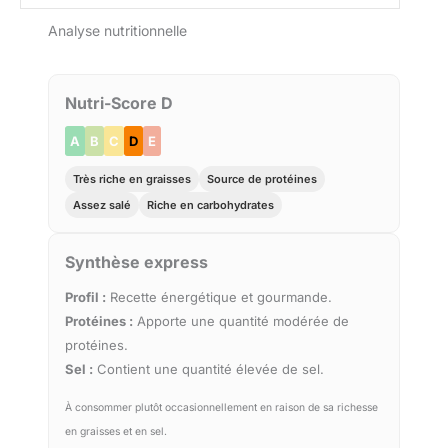
Analyse nutritionnelle
Nutri-Score D
A
B
C
D
E
Très riche en graisses
Source de protéines
Assez salé
Riche en carbohydrates
Synthèse express
Profil :
Recette énergétique et gourmande.
Protéines :
Apporte une quantité modérée de
protéines.
Sel :
Contient une quantité élevée de sel.
À consommer plutôt occasionnellement en raison de sa richesse
en graisses et en sel.