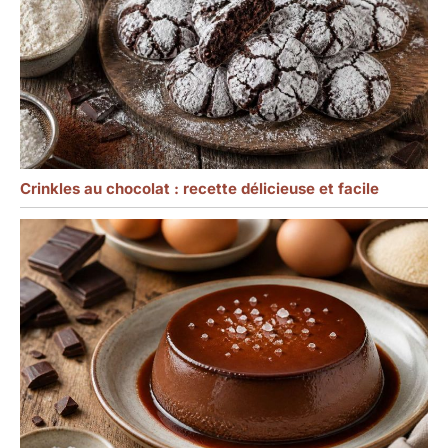
Crinkles au chocolat : recette délicieuse et facile