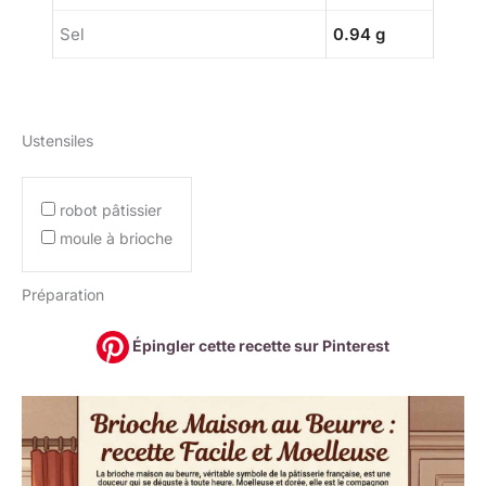
Sel
0.94 g
Ustensiles
robot pâtissier
moule à brioche
Préparation
Épingler cette recette sur Pinterest