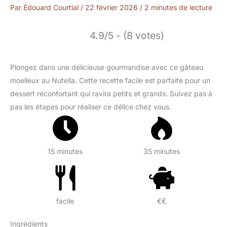
Par
Édouard Courtial
/
22 février 2026
/
2 minutes de lecture
4.9/5 - (8 votes)
Plongez dans une délicieuse gourmandise avec ce gâteau
moelleux au Nutella. Cette recette facile est parfaite pour un
dessert réconfortant qui ravira petits et grands. Suivez pas à
pas les étapes pour réaliser ce délice chez vous.
15 minutes
35 minutes
facile
€€
Ingrédients