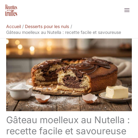
Aller
Rechercher
au
contenu
Accueil
Desserts pour les nuls
Gâteau moelleux au Nutella : recette facile et savoureuse
Gâteau moelleux au Nutella :
recette facile et savoureuse