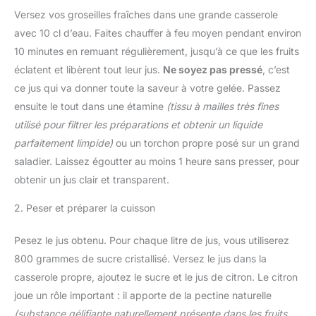
Versez vos groseilles fraîches dans une grande casserole
avec 10 cl d’eau. Faites chauffer à feu moyen pendant environ
10 minutes en remuant régulièrement, jusqu’à ce que les fruits
éclatent et libèrent tout leur jus.
Ne soyez pas pressé
, c’est
ce jus qui va donner toute la saveur à votre gelée. Passez
ensuite le tout dans une étamine
(tissu à mailles très fines
utilisé pour filtrer les préparations et obtenir un liquide
parfaitement limpide)
ou un torchon propre posé sur un grand
saladier. Laissez égoutter au moins 1 heure sans presser, pour
obtenir un jus clair et transparent.
2. Peser et préparer la cuisson
Pesez le jus obtenu. Pour chaque litre de jus, vous utiliserez
800 grammes de sucre cristallisé. Versez le jus dans la
casserole propre, ajoutez le sucre et le jus de citron. Le citron
joue un rôle important : il apporte de la pectine naturelle
(substance gélifiante naturellement présente dans les fruits,