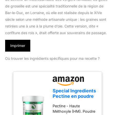
de groseille est une spécialité traditionnelle de la région de
Bar-le-Duc, en Lorraine, où elle est réalisée depuis le XIVe
siècle selon une méthode artisanale unique : les graines sont
retirées une à une à la plume d’oie. Cette version, dite «
confiture des rois », était offerte aux souverains de passage.
Imprimer
Où trouver les ingrédients spécifiques pour ma recette ?
Special Ingredients
Pectine en poudre
250g - Idéal pour
Pectine - Haute
confiture,
Méthoxyle (HM). Poudre
marmelade,