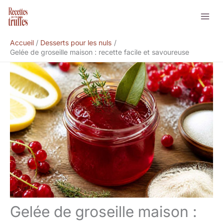
Aller
Rechercher
au
contenu
Accueil
Desserts pour les nuls
Gelée de groseille maison : recette facile et savoureuse
Gelée de groseille maison :