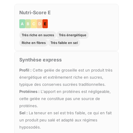
Nutri-Score E
A
B
C
D
E
Très riche en sucres
Très énergétique
Riche en fibres
Très faible en sel
Synthèse express
Profil :
Cette gelée de groseille est un produit très
énergétique et extrêmement riche en sucres,
typique des conserves sucrées traditionnelles.
Protéines :
L'apport en protéines est négligeable,
cette gelée ne constitue pas une source de
protéines.
Sel :
La teneur en sel est très faible, ce qui en fait
un produit peu salé et adapté aux régimes
hyposodés.