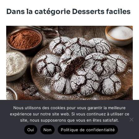
Dans la catégorie Desserts faciles
Nous utilisons des cookies pour vous garantir la meilleure
expérience sur notre site web. Si vous continuez à utiliser ce
Crinkles au chocolat : recette délicieuse et facile
site, nous supposerons que vous en êtes satisfait.
Oui
Non
Politique de confidentialité