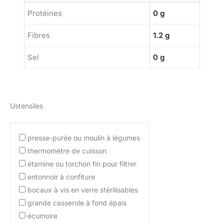
Protéines
0 g
Fibres
1.2 g
Sel
0 g
Ustensiles
presse-purée ou moulin à légumes
thermomètre de cuisson
étamine ou torchon fin pour filtrer
entonnoir à confiture
bocaux à vis en verre stérilisables
grande casserole à fond épais
écumoire