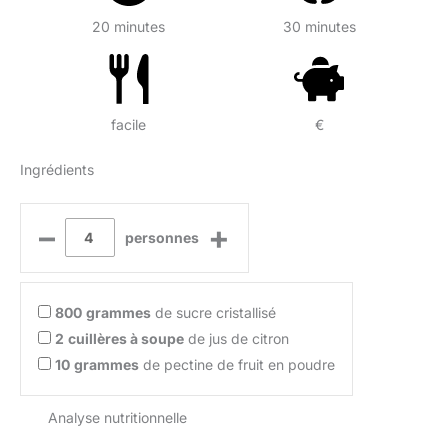
20 minutes
30 minutes
facile
€
Ingrédients
–
+
personnes
800
grammes
de sucre cristallisé
2
cuillères à soupe
de jus de citron
10
grammes
de pectine de fruit en poudre
Analyse nutritionnelle