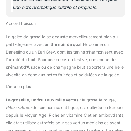
une note aromatique subtile et originale.
Accord boisson
La gelée de groseille se déguste merveilleusement bien au
petit-déjeuner avec un
thé noir de qualité
, comme un
Darjeeling ou un Earl Grey, dont les tanins s’harmonisent avec
l’acidité du fruit. Pour une occasion festive, une coupe de
crémant d’Alsace
ou de champagne brut apportera une belle
vivacité en écho aux notes fruitées et acidulées de la gelée.
L’info en plus
La groseille, un fruit aux mille vertus :
la groseille rouge,
Ribes rubrum
de son nom scientifique, est cultivée en Europe
depuis le Moyen Âge. Riche en vitamine C et en antioxydants,
elle était utilisée autrefois pour ses vertus médicinales avant
de devenir un incontournable des vergers familiaux. La gelée