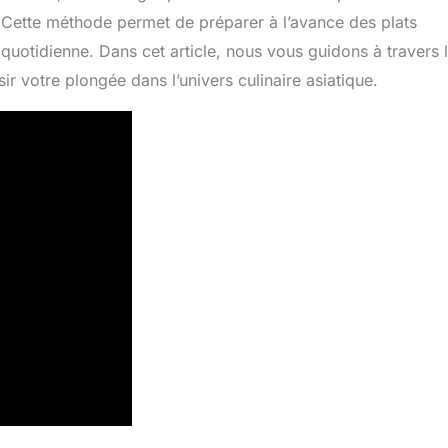
Cette méthode permet de préparer à l’avance des plats
e quotidienne. Dans cet article, nous vous guidons à travers 
sir votre plongée dans l’univers culinaire asiatique.