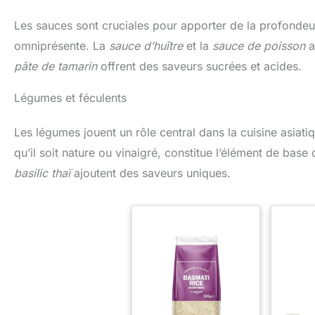
Les sauces sont cruciales pour apporter de la profondeu
omniprésente. La
sauce d’huître
et la
sauce de poisson
a
pâte de tamarin
offrent des saveurs sucrées et acides.
Légumes et féculents
Les légumes jouent un rôle central dans la cuisine asiati
qu’il soit nature ou vinaigré, constitue l’élément de b
basilic thaï
ajoutent des saveurs uniques.