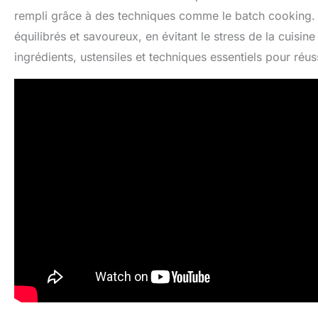
rempli grâce à des techniques comme le batch cooking. 
équilibrés et savoureux, en évitant le stress de la cuisin
ingrédients, ustensiles et techniques essentiels pour réus