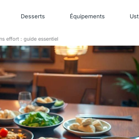
Desserts
Équipements
Ust
ns effort : guide essentiel