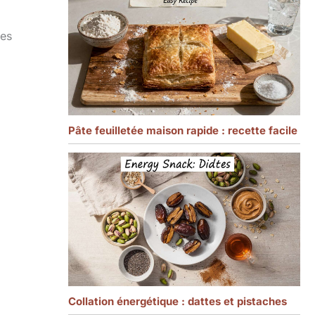
les
Pâte feuilletée maison rapide : recette facile
Collation énergétique : dattes et pistaches