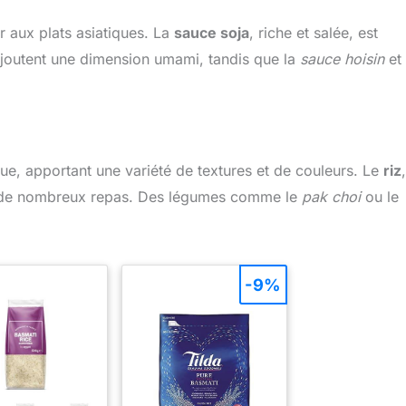
r aux plats asiatiques. La
sauce soja
, riche et salée, est
joutent une dimension umami, tandis que la
sauce hoisin
et 
que, apportant une variété de textures et de couleurs. Le
riz
,
ase de nombreux repas. Des légumes comme le
pak choi
ou le
-9%