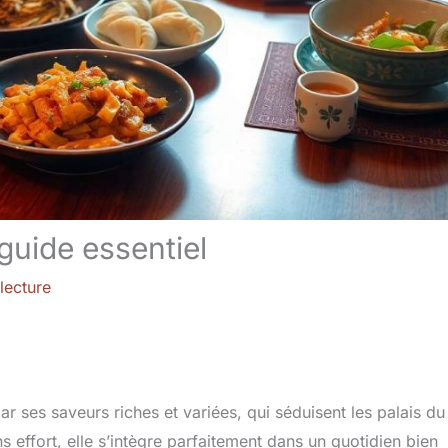
 guide essentiel
lecture
ar ses saveurs riches et variées, qui séduisent les palais du
s effort, elle s’intègre parfaitement dans un quotidien bien