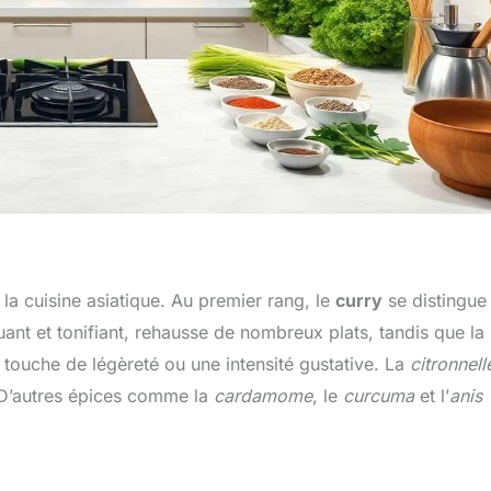
la cuisine asiatique. Au premier rang, le
curry
se distingue
uant et tonifiant, rehausse de nombreux plats, tandis que la
e touche de légèreté ou une intensité gustative. La
citronnell
 D’autres épices comme la
cardamome
, le
curcuma
et l’
anis