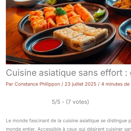
Cuisine asiatique sans effort :
Par
Constance Philippon
/
23 juillet 2025
/
4 minutes de 
5/5 - (7 votes)
Le monde fascinant de la cuisine asiatique se distingue p
monde entier. Accessible à ceux qui désirent cuisiner san