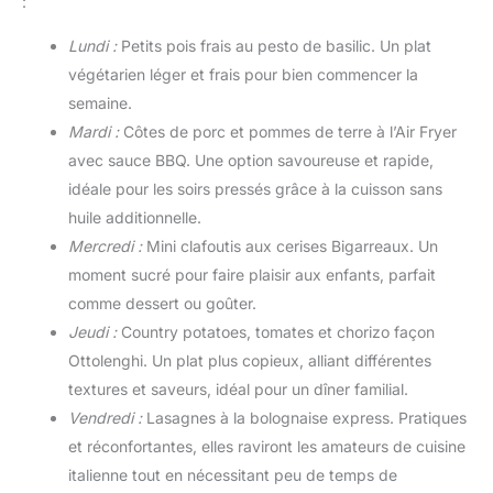
:
Lundi :
Petits pois frais au pesto de basilic. Un plat
végétarien léger et frais pour bien commencer la
semaine.
Mardi :
Côtes de porc et pommes de terre à l’Air Fryer
avec sauce BBQ. Une option savoureuse et rapide,
idéale pour les soirs pressés grâce à la cuisson sans
huile additionnelle.
Mercredi :
Mini clafoutis aux cerises Bigarreaux. Un
moment sucré pour faire plaisir aux enfants, parfait
comme dessert ou goûter.
Jeudi :
Country potatoes, tomates et chorizo façon
Ottolenghi. Un plat plus copieux, alliant différentes
textures et saveurs, idéal pour un dîner familial.
Vendredi :
Lasagnes à la bolognaise express. Pratiques
et réconfortantes, elles raviront les amateurs de cuisine
italienne tout en nécessitant peu de temps de