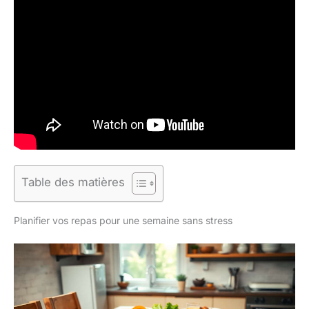
Table des matières
Planifier vos repas pour une semaine sans stress