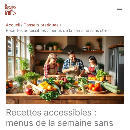
Aller
Rechercher
au
contenu
Accueil
Conseils pratiques
Recettes accessibles : menus de la semaine sans stress
Recettes accessibles :
menus de la semaine sans