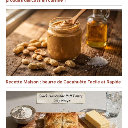
produits délicats en cuisine ?
Recette Maison : beurre de Cacahuète Facile et Rapide