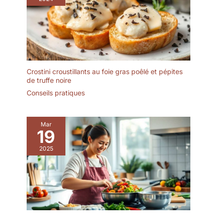
Crostini croustillants au foie gras poêlé et pépites
de truffe noire
Conseils pratiques
Mar
19
2025