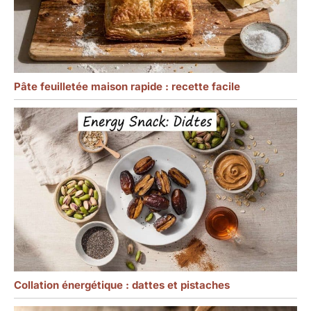
Pâte feuilletée maison rapide : recette facile
Collation énergétique : dattes et pistaches