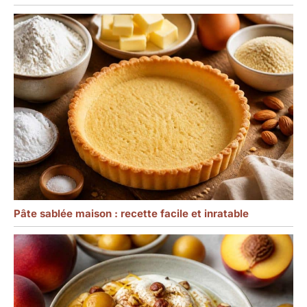
Pâte sablée maison : recette facile et inratable