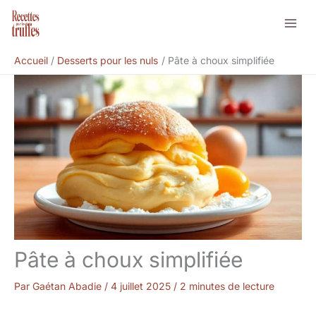
Aller
Rechercher
au
contenu
Accueil
Desserts pour les nuls
Pâte à choux simplifiée
Pâte à choux simplifiée
Par
Gaétan Abadie
/
4 juillet 2025
/
2 minutes de lecture