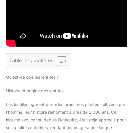
Table des matières
Qu’est-ce que les lentilles ?
Histoire et origine des lentilles
Les lentilles figurent parmi les premières plantes cultivées par
l’homme, leur histoire remontant à près de 2 000 ans. Ce
légume sec, connu depuis l’Antiquité, était déjà apprécié pour
ses qualités nutritives, rendant hommage à une longue