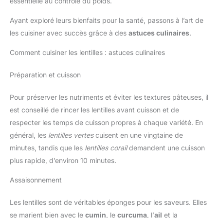
essentielle au contrôle du poids.
Ayant exploré leurs bienfaits pour la santé, passons à l’art de
les cuisiner avec succès grâce à des
astuces culinaires
.
Comment cuisiner les lentilles : astuces culinaires
Préparation et cuisson
Pour préserver les nutriments et éviter les textures pâteuses, il
est conseillé de rincer les lentilles avant cuisson et de
respecter les temps de cuisson propres à chaque variété. En
général, les
lentilles vertes
cuisent en une vingtaine de
minutes, tandis que les
lentilles corail
demandent une cuisson
plus rapide, d’environ 10 minutes.
Assaisonnement
Les lentilles sont de véritables éponges pour les saveurs. Elles
se marient bien avec le
cumin
, le
curcuma
, l’
ail
et la