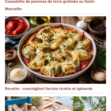
Cassolette de pommes de terre gratinée au Saint-
Marcellin
Recette : conchiglioni farcies ricotta et épinards