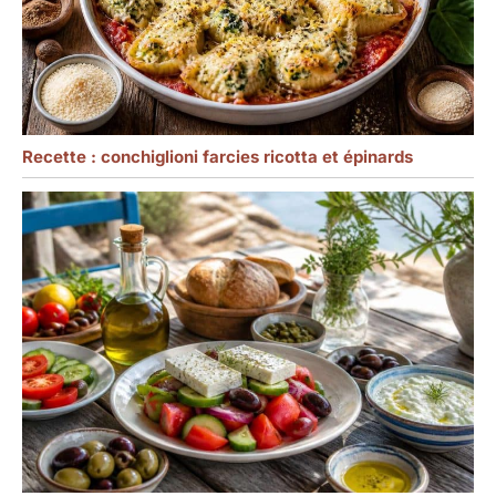
Recette : conchiglioni farcies ricotta et épinards