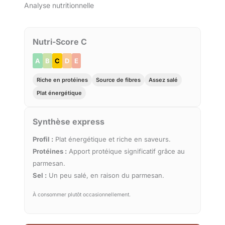
Analyse nutritionnelle
Nutri-Score C
A
B
C
D
E
Riche en protéines
Source de fibres
Assez salé
Plat énergétique
Synthèse express
Profil :
Plat énergétique et riche en saveurs.
Protéines :
Apport protéique significatif grâce au
parmesan.
Sel :
Un peu salé, en raison du parmesan.
À consommer plutôt occasionnellement.