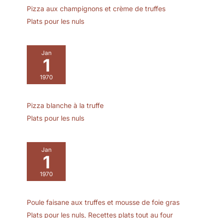
design intemporel
Pizza aux champignons et crème de truffes
Plats pour les nuls
Jan
1
1970
Pizza blanche à la truffe
Plats pour les nuls
Jan
1
1970
Poule faisane aux truffes et mousse de foie gras
Plats pour les nuls
,
Recettes plats tout au four