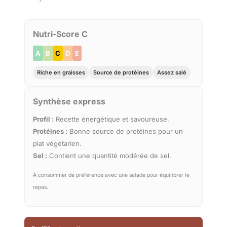
Nutri-Score C
A
B
C
D
E
Riche en graisses
Source de protéines
Assez salé
Synthèse express
Profil :
Recette énergétique et savoureuse.
Protéines :
Bonne source de protéines pour un
plat végétarien.
Sel :
Contient une quantité modérée de sel.
À consommer de préférence avec une salade pour équilibrer le
repas.