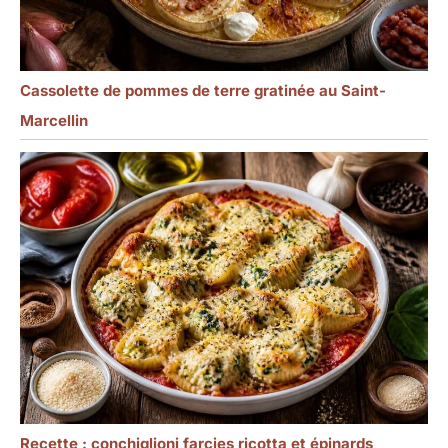
Cassolette de pommes de terre gratinée au Saint-
Marcellin
Recette : conchiglioni farcies ricotta et épinards