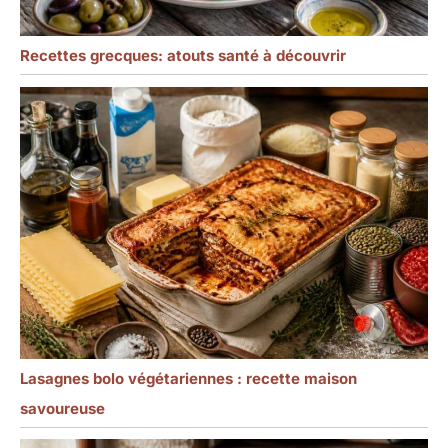
Recettes grecques: atouts santé à découvrir
Lasagnes bolo végétariennes : recette maison
savoureuse