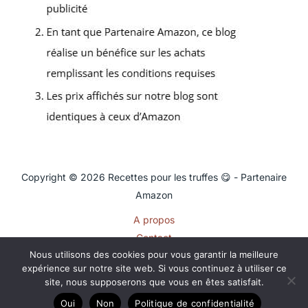
Copyright © 2026 Recettes pour les truffes 😋 - Partenaire
Amazon
A propos
Contact
Nous utilisons des cookies pour vous garantir la meilleure
Plan du site
expérience sur notre site web. Si vous continuez à utiliser ce
Mentions légales
site, nous supposerons que vous en êtes satisfait.
Politique de confidentialité
Oui
Non
Politique de confidentialité