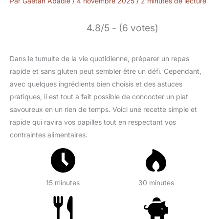
Par
Gaétan Abadie
/
4 novembre 2025
/
2 minutes de lecture
4.8/5 - (6 votes)
Dans le tumulte de la vie quotidienne, préparer un repas
rapide et sans gluten peut sembler être un défi. Cependant,
avec quelques ingrédients bien choisis et des astuces
pratiques, il est tout à fait possible de concocter un plat
savoureux en un rien de temps. Voici une recette simple et
rapide qui ravira vos papilles tout en respectant vos
contraintes alimentaires.
15 minutes
30 minutes