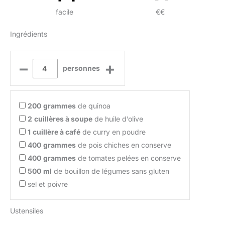
facile
€€
Ingrédients
–
+
personnes
200
grammes
de quinoa
2
cuillères à soupe
de huile d’olive
1
cuillère à café
de curry en poudre
400
grammes
de pois chiches en conserve
400
grammes
de tomates pelées en conserve
500
ml
de bouillon de légumes sans gluten
sel et poivre
Ustensiles