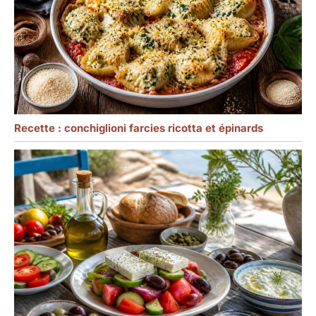
Recette : conchiglioni farcies ricotta et épinards