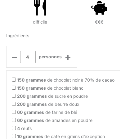
difficile
€€€
Ingrédients
–
+
personnes
150
grammes
de chocolat noir à 70% de cacao
150
grammes
de chocolat blanc
200
grammes
de sucre en poudre
200
grammes
de beurre doux
60
grammes
de farine de blé
60
grammes
de amandes en poudre
4
œufs
10
grammes
de café en grains d’exception