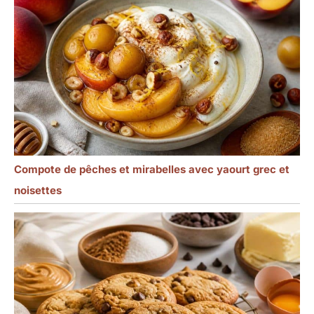
Compote de pêches et mirabelles avec yaourt grec et
noisettes