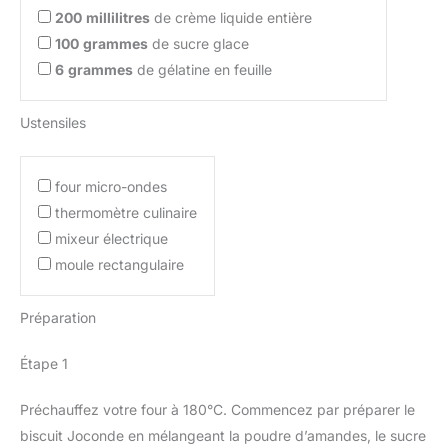
200
millilitres
de crème liquide entière
100
grammes
de sucre glace
6
grammes
de gélatine en feuille
Ustensiles
four micro-ondes
thermomètre culinaire
mixeur électrique
moule rectangulaire
Préparation
Étape 1
Préchauffez votre four à 180°C. Commencez par préparer le
biscuit Joconde en mélangeant la poudre d’amandes, le sucre