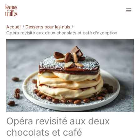
Aller
Rechercher
au
contenu
Accueil
Desserts pour les nuls
Opéra revisité aux deux chocolats et café d’exception
Opéra revisité aux deux
chocolats et café