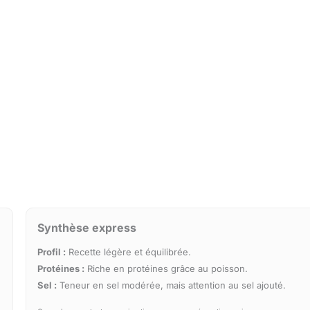
Synthèse express
Profil :
Recette légère et équilibrée.
Protéines :
Riche en protéines grâce au poisson.
Sel :
Teneur en sel modérée, mais attention au sel ajouté.