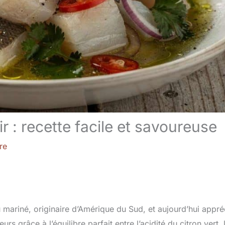
ir : recette facile et savoureuse
re
u mariné, originaire d’Amérique du Sud, et aujourd’hui appré
s grâce à l’équilibre parfait entre l’acidité du citron vert, 