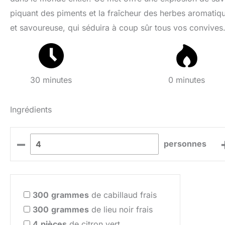
piquant des piments et la fraîcheur des herbes aromatique
et savoureuse, qui séduira à coup sûr tous vos convives
30 minutes
0 minutes
Ingrédients
–
personnes
300
grammes
de cabillaud frais
300
grammes
de lieu noir frais
4
pièces
de citron vert