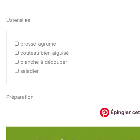
Ustensiles
presse-agrume
couteau bien aiguisé
planche à découper
saladier
Préparation
Épingler cet