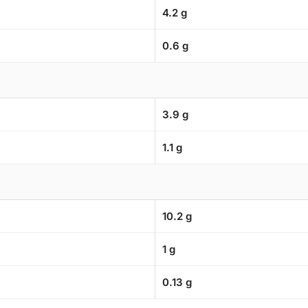
4.2 g
0.6 g
3.9 g
1.1 g
10.2 g
1 g
0.13 g