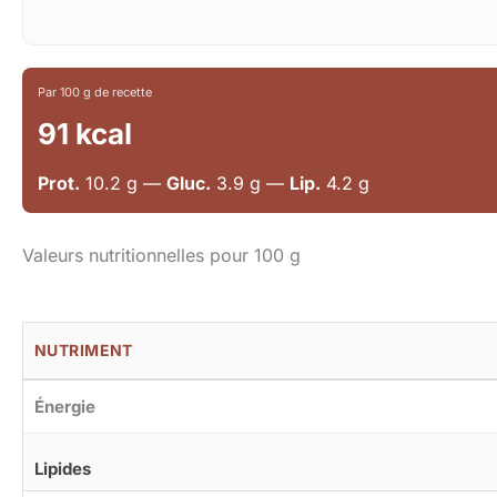
Par 100 g de recette
91 kcal
Prot.
10.2 g —
Gluc.
3.9 g —
Lip.
4.2 g
Valeurs nutritionnelles pour 100 g
NUTRIMENT
Énergie
Lipides