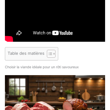
Table des matières
Choisir la viande idéale pour un rôti savoureux