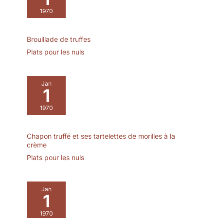
1970
Brouillade de truffes
Plats pour les nuls
Jan
1
1970
Chapon truffé et ses tartelettes de morilles à la
crème
Plats pour les nuls
Jan
1
1970