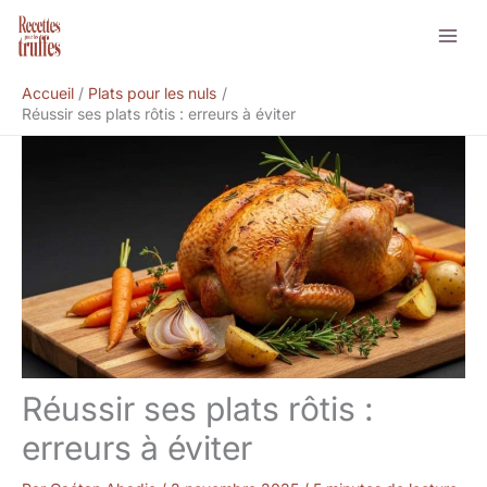
Aller
Rechercher
au
contenu
Accueil
Plats pour les nuls
Réussir ses plats rôtis : erreurs à éviter
Réussir ses plats rôtis :
erreurs à éviter