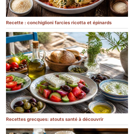
Recette : conchiglioni farcies ricotta et épinards
Recettes grecques: atouts santé à découvrir