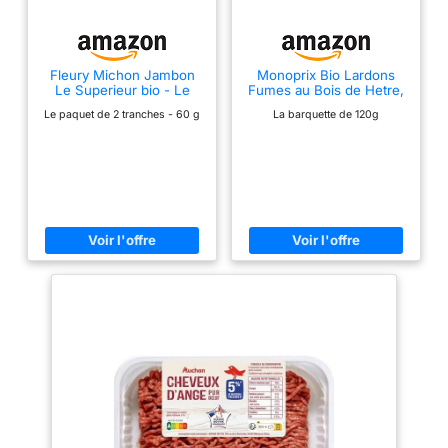
Fleury Michon Jambon
Monoprix Bio Lardons
Le Superieur bio - Le
Fumes au Bois de Hetre,
paquet de 2 tranches -
120g
Le paquet de 2 tranches - 60 g
La barquette de 120g
60 g