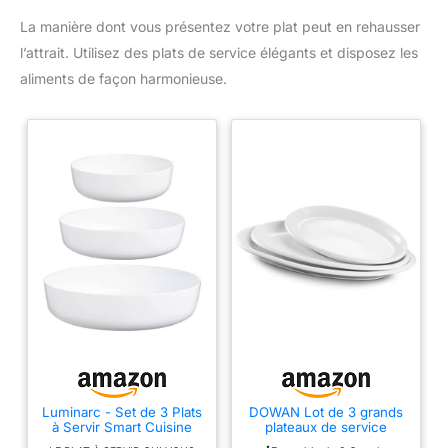
La manière dont vous présentez votre plat peut en rehausser
l’attrait. Utilisez des plats de service élégants et disposez les
aliments de façon harmonieuse.
Luminarc - Set de 3 Plats
DOWAN Lot de 3 grands
à Servir Smart Cuisine
plateaux de service
Diwali - Plats en Verre
ovales de 40,6 cm/35,6