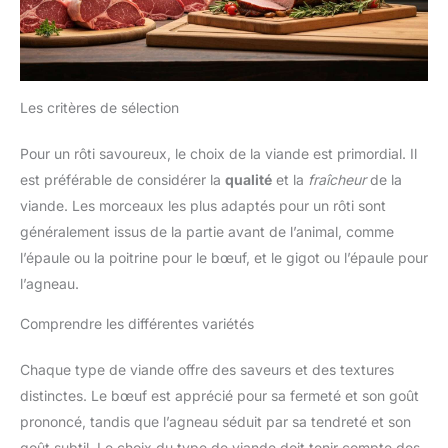
Les critères de sélection
Pour un rôti savoureux, le choix de la viande est primordial. Il
est préférable de considérer la
qualité
et la
fraîcheur
de la
viande. Les morceaux les plus adaptés pour un rôti sont
généralement issus de la partie avant de l’animal, comme
l’épaule ou la poitrine pour le bœuf, et le gigot ou l’épaule pour
l’agneau.
Comprendre les différentes variétés
Chaque type de viande offre des saveurs et des textures
distinctes. Le bœuf est apprécié pour sa fermeté et son goût
prononcé, tandis que l’agneau séduit par sa tendreté et son
goût subtil. Le choix du type de viande doit tenir compte des