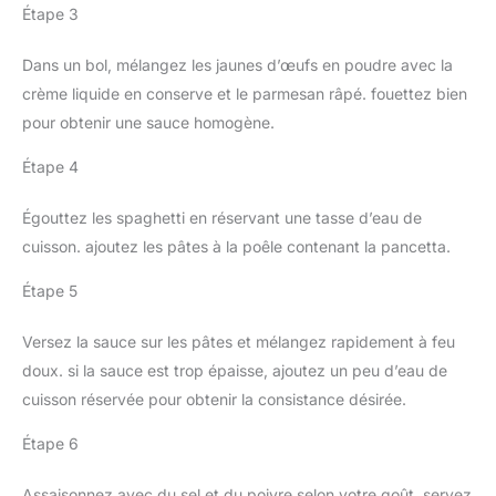
Étape 3
Dans un bol, mélangez les jaunes d’œufs en poudre avec la
crème liquide en conserve et le parmesan râpé. fouettez bien
pour obtenir une sauce homogène.
Étape 4
Égouttez les spaghetti en réservant une tasse d’eau de
cuisson. ajoutez les pâtes à la poêle contenant la pancetta.
Étape 5
Versez la sauce sur les pâtes et mélangez rapidement à feu
doux. si la sauce est trop épaisse, ajoutez un peu d’eau de
cuisson réservée pour obtenir la consistance désirée.
Étape 6
Assaisonnez avec du sel et du poivre selon votre goût. servez