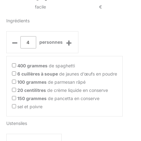
facile
€
Ingrédients
–
+
personnes
400
grammes
de spaghetti
6
cuillères à soupe
de jaunes d’œufs en poudre
100
grammes
de parmesan râpé
20
centilitres
de crème liquide en conserve
150
grammes
de pancetta en conserve
sel et poivre
Ustensiles