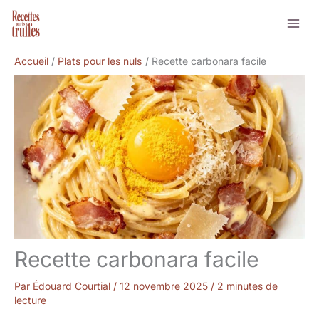
Aller
Rechercher
au
contenu
Accueil
Plats pour les nuls
Recette carbonara facile
Recette carbonara facile
Par
Édouard Courtial
/
12 novembre 2025
/
2 minutes de
lecture