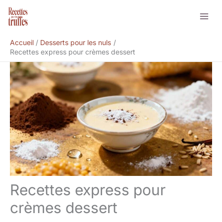
Aller
Rechercher
au
contenu
Accueil
Desserts pour les nuls
Recettes express pour crèmes dessert
Recettes express pour
crèmes dessert