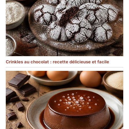
Crinkles au chocolat : recette délicieuse et facile