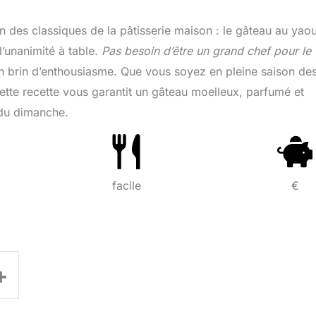
’un des classiques de la pâtisserie maison : le gâteau au yaou
l’unanimité à table.
Pas besoin d’être un grand chef pour le
 un brin d’enthousiasme. Que vous soyez en pleine saison de
cette recette vous garantit un gâteau moelleux, parfumé et
 du dimanche.
facile
€
+