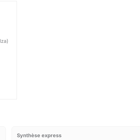
lza)
Synthèse express