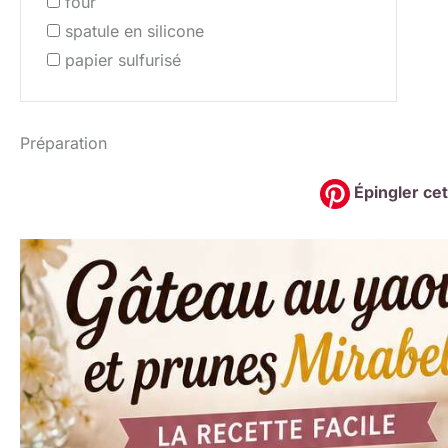
four
spatule en silicone
papier sulfurisé
Préparation
Épingler cet