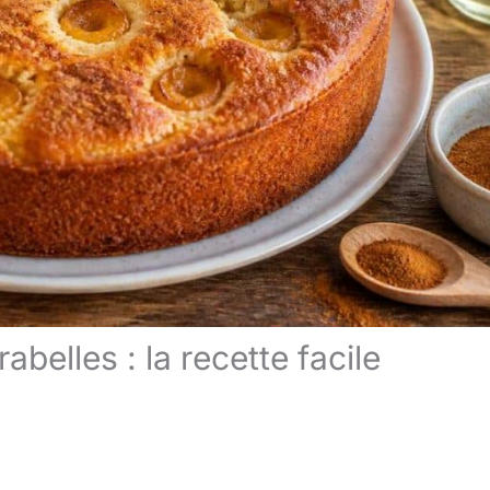
belles : la recette facile