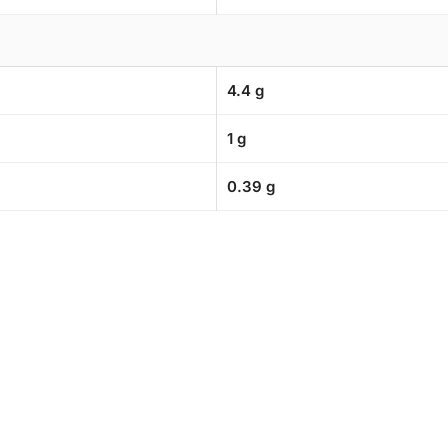
4.4 g
1 g
0.39 g