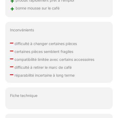
+
produit rapidement prêt à l’emploi
+
bonne mousse sur le café
Inconvénients
–
difficulté à changer certaines pièces
–
certaines pièces semblent fragiles
–
compatibilité limitée avec certains accessoires
–
difficulté à retirer le marc de café
–
réparabilité incertaine à long terme
Fiche technique