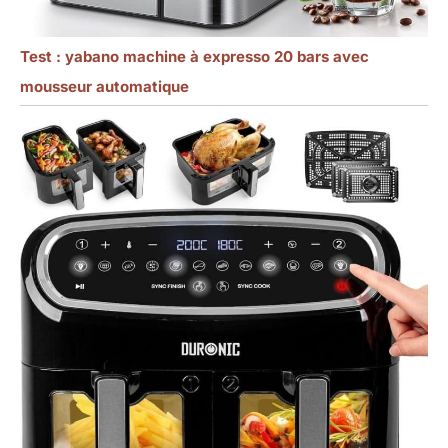
Test : yabano machine à expresso 20 bars avec
mousseur automatique