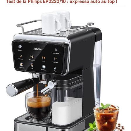
Test de la Philips EP2220/10 : expresso auto au top !