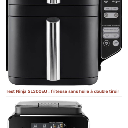
Test Ninja SL300EU : friteuse sans huile à double tiroir