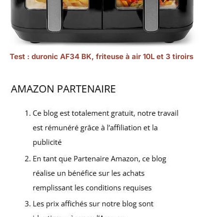
Test : duronic AF34 BK, friteuse à air 10L et 3 tiroirs