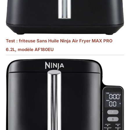
Test : friteuse Sans Huile Ninja Air Fryer MAX PRO
6.2L, modèle AF180EU