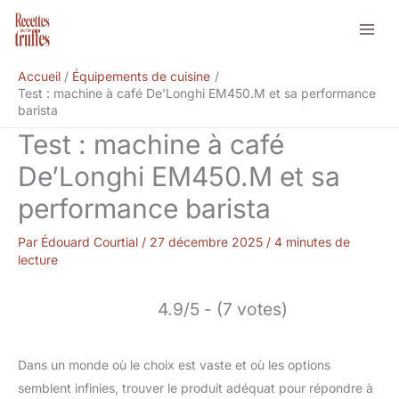
Aller
Rechercher
au
contenu
Accueil
Équipements de cuisine
Test : machine à café De’Longhi EM450.M et sa performance
barista
Test : machine à café
De’Longhi EM450.M et sa
performance barista
Par
Édouard Courtial
/
27 décembre 2025
/
4 minutes de
lecture
4.9/5 - (7 votes)
Dans un monde où le choix est vaste et où les options
semblent infinies, trouver le produit adéquat pour répondre à