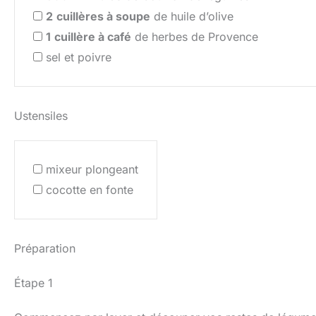
2
cuillères à soupe
de huile d’olive
1
cuillère à café
de herbes de Provence
sel et poivre
Ustensiles
mixeur plongeant
cocotte en fonte
Préparation
Étape 1