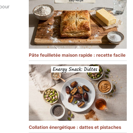
 pour
Pâte feuilletée maison rapide : recette facile
Collation énergétique : dattes et pistaches