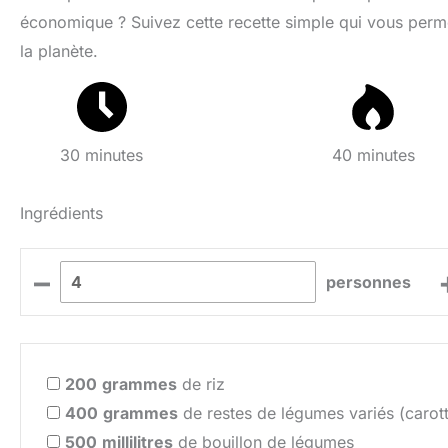
économique ? Suivez cette recette simple qui vous permet
la planète.
30 minutes
40 minutes
Ingrédients
–
personnes
200
grammes
de riz
400
grammes
de restes de légumes variés (carott
500
millilitres
de bouillon de légumes