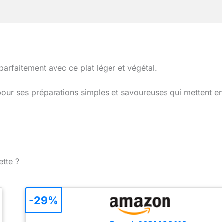
rfaitement avec ce plat léger et végétal.
pour ses préparations simples et savoureuses qui mettent e
ette ?
-29%