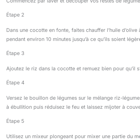
Commencez par laver et découper vos restes de légumes
Étape 2
Dans une cocotte en fonte, faites chauffer l’huile d’olive
pendant environ 10 minutes jusqu’à ce qu’ils soient légè
Étape 3
Ajoutez le riz dans la cocotte et remuez bien pour qu’il
Étape 4
Versez le bouillon de légumes sur le mélange riz-légumes
à ébullition puis réduisez le feu et laissez mijoter à cou
Étape 5
Utilisez un mixeur plongeant pour mixer une partie du m