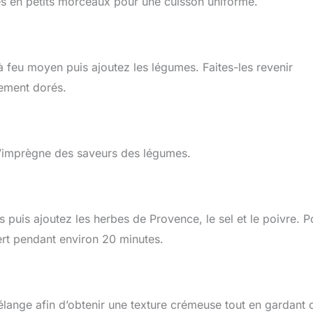
 en petits morceaux pour une cuisson uniforme.
 à feu moyen puis ajoutez les légumes. Faites-les revenir
rement dorés.
 s’imprègne des saveurs des légumes.
 puis ajoutez les herbes de Provence, le sel et le poivre. P
vert pendant environ 20 minutes.
élange afin d’obtenir une texture crémeuse tout en gardant 