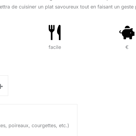
tra de cuisiner un plat savoureux tout en faisant un geste
facile
€
+
es, poireaux, courgettes, etc.)