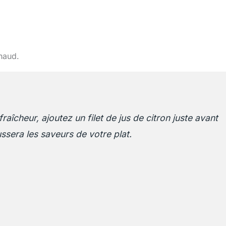
chaud.
aîcheur, ajoutez un filet de jus de citron juste avant
ussera les saveurs de votre plat.