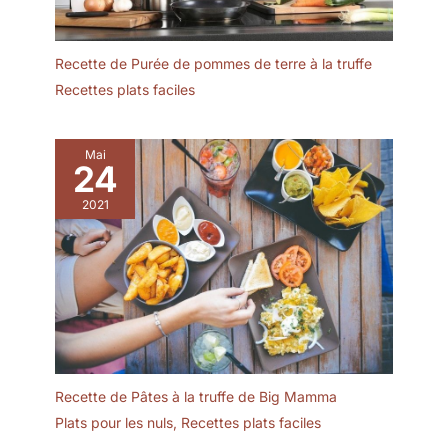
optimisé dans le
réfrigérateur ou le
congélateur tout en
Recette de Purée de pommes de terre à la truffe
offrant une capacité
Recettes plats faciles
suffisante pour vos
préparations
Mai
24
2021
Recette de Pâtes à la truffe de Big Mamma
Plats pour les nuls
,
Recettes plats faciles