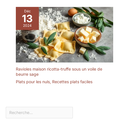
Déc
13
2024
Ravioles maison ricotta-truffe sous un voile de
beurre sage
Plats pour les nuls
,
Recettes plats faciles