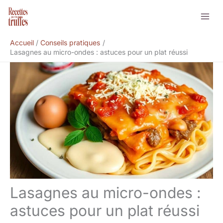
Aller
Rechercher
au
contenu
Accueil
Conseils pratiques
Lasagnes au micro-ondes : astuces pour un plat réussi
Lasagnes au micro-ondes :
astuces pour un plat réussi