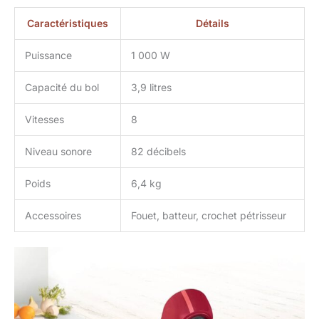
Caractéristiques
Détails
Puissance
1 000 W
Capacité du bol
3,9 litres
Vitesses
8
Niveau sonore
82 décibels
Poids
6,4 kg
Accessoires
Fouet, batteur, crochet pétrisseur