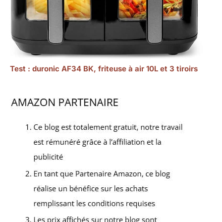
Test : duronic AF34 BK, friteuse à air 10L et 3 tiroirs