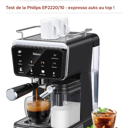
Test de la Philips EP2220/10 : expresso auto au top !