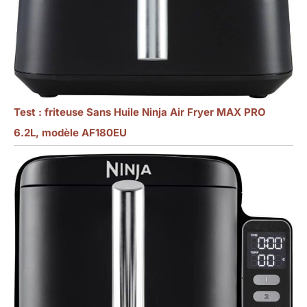
Test : friteuse Sans Huile Ninja Air Fryer MAX PRO
6.2L, modèle AF180EU