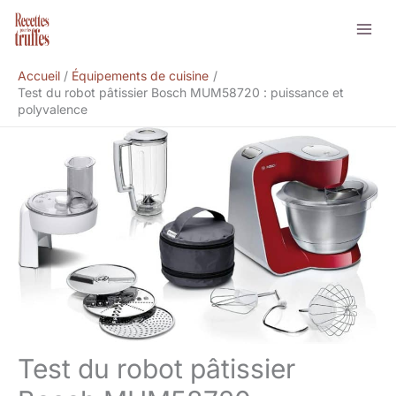
Aller
Rechercher
au
contenu
Accueil
Équipements de cuisine
Test du robot pâtissier Bosch MUM58720 : puissance et
polyvalence
Test du robot pâtissier