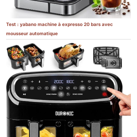
Test : yabano machine à expresso 20 bars avec
mousseur automatique