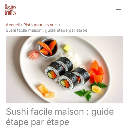
Aller
Rechercher
au
contenu
Accueil
Plats pour les nuls
Sushi facile maison : guide étape par étape
Sushi facile maison : guide
étape par étape