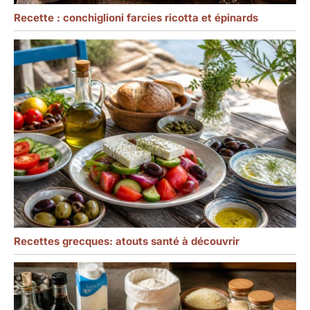
Recette : conchiglioni farcies ricotta et épinards
Recettes grecques: atouts santé à découvrir