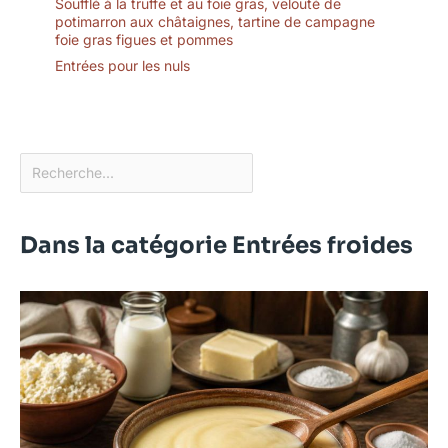
Soufflé à la truffe et au foie gras, velouté de
potimarron aux châtaignes, tartine de campagne
foie gras figues et pommes
Entrées pour les nuls
Dans la catégorie Entrées froides