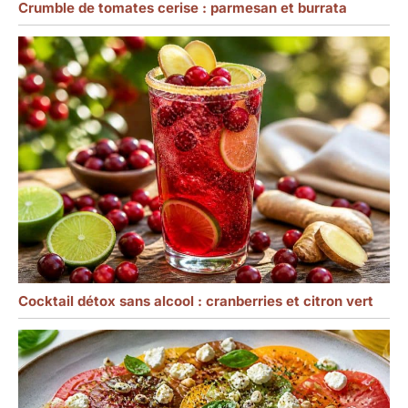
Crumble de tomates cerise : parmesan et burrata
Cocktail détox sans alcool : cranberries et citron vert