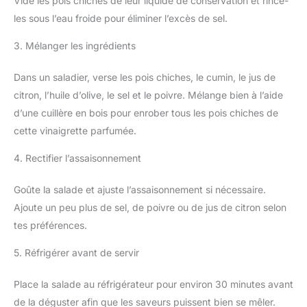
Vide les pois chiches de leur liquide de conservation et rince-
les sous l’eau froide pour éliminer l’excès de sel.
3. Mélanger les ingrédients
Dans un saladier, verse les pois chiches, le cumin, le jus de
citron, l’huile d’olive, le sel et le poivre. Mélange bien à l’aide
d’une cuillère en bois pour enrober tous les pois chiches de
cette vinaigrette parfumée.
4. Rectifier l’assaisonnement
Goûte la salade et ajuste l’assaisonnement si nécessaire.
Ajoute un peu plus de sel, de poivre ou de jus de citron selon
tes préférences.
5. Réfrigérer avant de servir
Place la salade au réfrigérateur pour environ 30 minutes avant
de la déguster afin que les saveurs puissent bien se mêler.