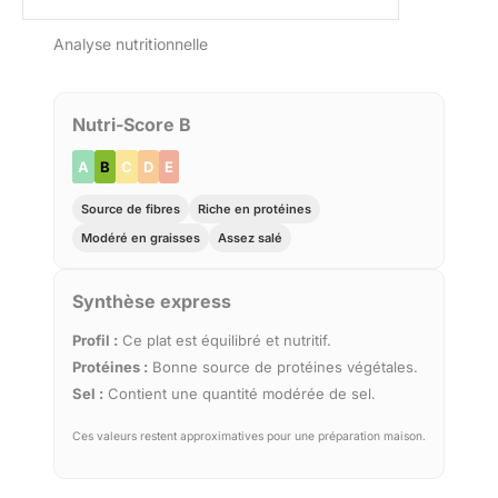
Analyse nutritionnelle
Nutri-Score B
A
B
C
D
E
Source de fibres
Riche en protéines
Modéré en graisses
Assez salé
Synthèse express
Profil :
Ce plat est équilibré et nutritif.
Protéines :
Bonne source de protéines végétales.
Sel :
Contient une quantité modérée de sel.
Ces valeurs restent approximatives pour une préparation maison.