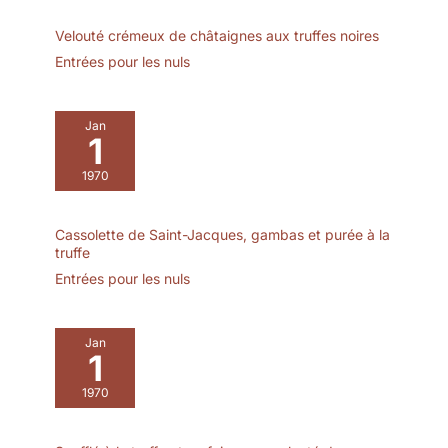
Velouté crémeux de châtaignes aux truffes noires
Entrées pour les nuls
Jan
1
1970
Cassolette de Saint-Jacques, gambas et purée à la
truffe
Entrées pour les nuls
Jan
1
1970