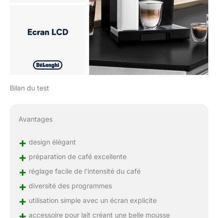
Bilan du test
Avantages
+
design élégant
+
préparation de café excellente
+
réglage facile de l’intensité du café
+
diversité des programmes
+
utilisation simple avec un écran explicite
+
accessoire pour lait créant une belle mousse