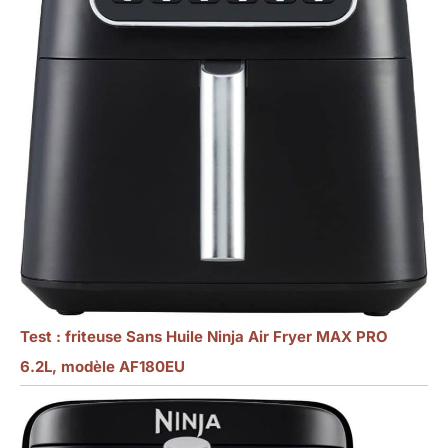
Test : friteuse Sans Huile Ninja Air Fryer MAX PRO
6.2L, modèle AF180EU