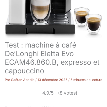
Test : machine à café
De’Longhi Eletta Evo
ECAM46.860.B, expresso et
cappuccino
Par
Gaétan Abadie
/
13 décembre 2025
/
5 minutes de lecture
4.9/5 - (8 votes)