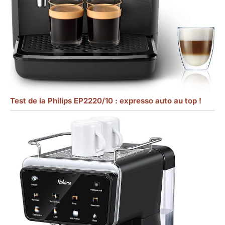
Test de la Philips EP2220/10 : expresso auto au top !