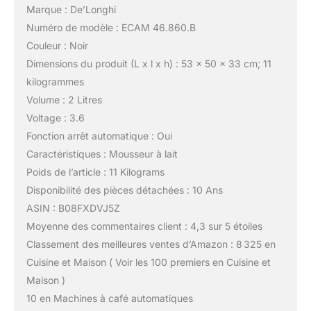
Marque : De’Longhi
Numéro de modèle : ECAM 46.860.B
Couleur : Noir
Dimensions du produit (L x l x h) : 53 x 50 x 33 cm; 11
kilogrammes
Volume : 2 Litres
Voltage : 3.6
Fonction arrêt automatique : Oui
Caractéristiques : Mousseur à lait
Poids de l’article : 11 Kilograms
Disponibilité des pièces détachées : 10 Ans
ASIN : B08FXDVJ5Z
Moyenne des commentaires client : 4,3 sur 5 étoiles
Classement des meilleures ventes d’Amazon : 8 325 en
Cuisine et Maison ( Voir les 100 premiers en Cuisine et
Maison )
10 en Machines à café automatiques