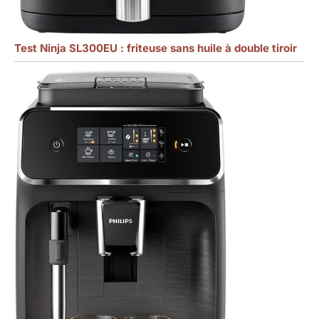
Test Ninja SL300EU : friteuse sans huile à double tiroir