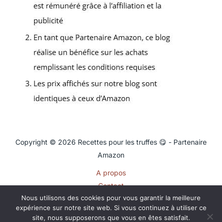
Copyright © 2026 Recettes pour les truffes 😋 - Partenaire
Amazon
A propos
Contact
Nous utilisons des cookies pour vous garantir la meilleure
Plan du site
expérience sur notre site web. Si vous continuez à utiliser ce
Mentions légales
site, nous supposerons que vous en êtes satisfait.