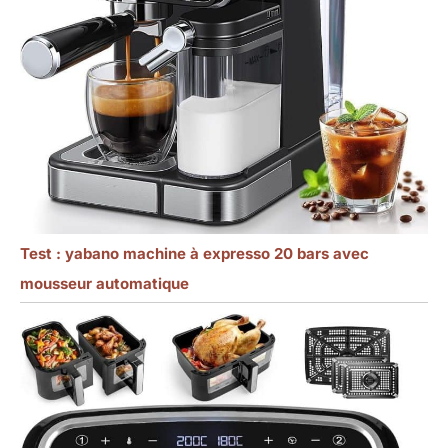
Test : yabano machine à expresso 20 bars avec
mousseur automatique