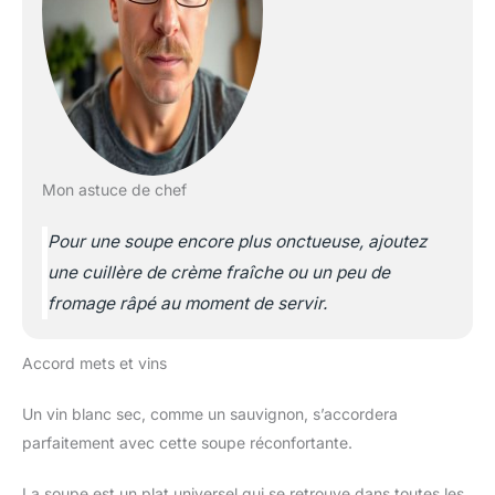
Mon astuce de chef
Pour une soupe encore plus onctueuse, ajoutez
une cuillère de crème fraîche ou un peu de
fromage râpé au moment de servir.
Accord mets et vins
Un vin blanc sec, comme un sauvignon, s’accordera
parfaitement avec cette soupe réconfortante.
La soupe est un plat universel qui se retrouve dans toutes les