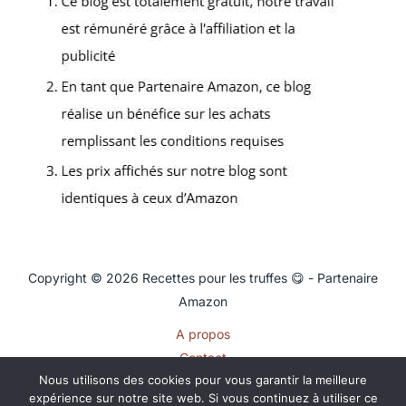
Copyright © 2026 Recettes pour les truffes 😋 - Partenaire
Amazon
A propos
Contact
Nous utilisons des cookies pour vous garantir la meilleure
Plan du site
expérience sur notre site web. Si vous continuez à utiliser ce
Mentions légales