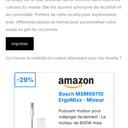
cultures du monde. Elle est souvent synonyme de réconfort et
de convivialité. Profitez de cette recette pour expérimenter
avec différentes épices ou herbes pour personnaliser votre
soupe au gré de vos envies.
Imprimer
Où trouver le matériel de cuisine nécessaire pour ma recette ?
-29%
Bosch MSM66110
ErgoMixx - Mixeur
plongeant, 2
Puissant moteur pour
vitesses
mélanger facilement : Le
moteur de 600W mixe