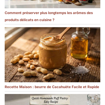
Comment préserver plus longtemps les arômes des
produits délicats en cuisine ?
Recette Maison : beurre de Cacahuète Facile et Rapide