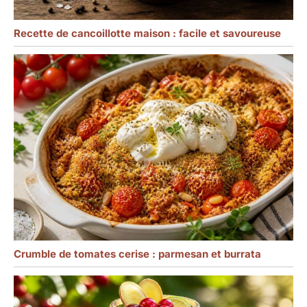
Recette de cancoillotte maison : facile et savoureuse
Crumble de tomates cerise : parmesan et burrata