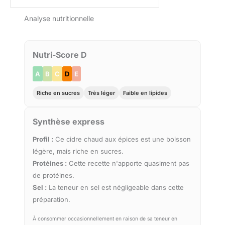
Analyse nutritionnelle
Nutri-Score D
A
B
C
D
E
Riche en sucres
Très léger
Faible en lipides
Synthèse express
Profil :
Ce cidre chaud aux épices est une boisson
légère, mais riche en sucres.
Protéines :
Cette recette n'apporte quasiment pas
de protéines.
Sel :
La teneur en sel est négligeable dans cette
préparation.
À consommer occasionnellement en raison de sa teneur en