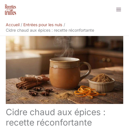
Aller
Rechercher
au
contenu
Accueil
Entrées pour les nuls
Cidre chaud aux épices : recette réconfortante
Cidre chaud aux épices :
recette réconfortante