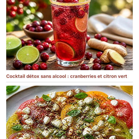
Cocktail détox sans alcool : cranberries et citron vert