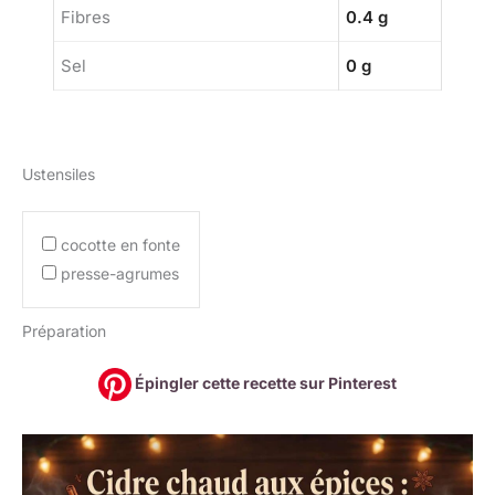
Fibres
0.4 g
Sel
0 g
Ustensiles
cocotte en fonte
presse-agrumes
Préparation
Épingler cette recette sur Pinterest