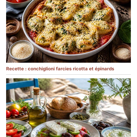
Recette : conchiglioni farcies ricotta et épinards