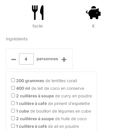
facile
€
Ingrédients
–
+
personnes
200
grammes
de lentilles corail
400
ml
de lait de coco en conserve
2
cuillères à soupe
de curry en poudre
1
cuillère à café
de piment d’espelette
1
cube
de bouillon de légumes en cube
2
cuillères à soupe
de huile de coco
1
cuillère à café
de ail en poudre