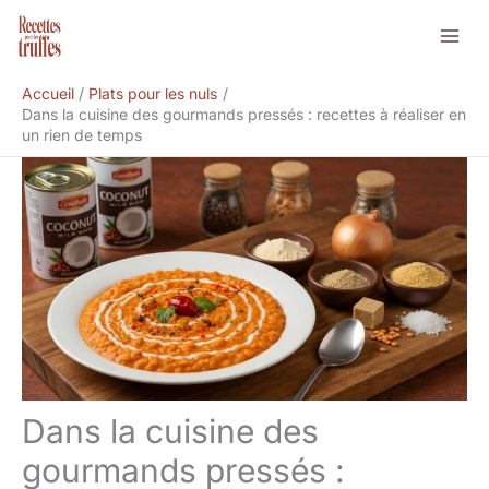
Aller
Rechercher
au
contenu
Accueil
Plats pour les nuls
Dans la cuisine des gourmands pressés : recettes à réaliser en
un rien de temps
Dans la cuisine des
gourmands pressés :