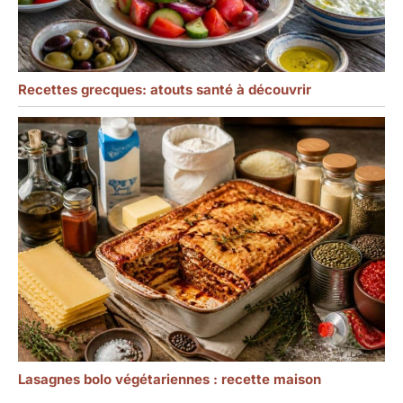
Recettes grecques: atouts santé à découvrir
Lasagnes bolo végétariennes : recette maison