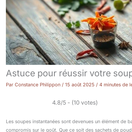
Astuce pour réussir votre sou
Par
Constance Philippon
/
15 août 2025
/
4 minutes de l
4.8/5 - (10 votes)
Les soupes instantanées sont devenues un élément de ba
compromis sur le goût. Que ce soit des sachets de poudr