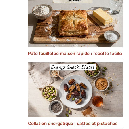
Pâte feuilletée maison rapide : recette facile
Collation énergétique : dattes et pistaches