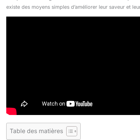
existe des moyens simples d’améliorer leur saveur et leur 
Table des matières