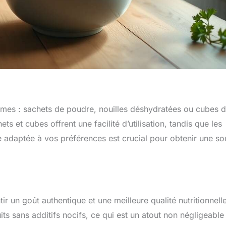
rmes : sachets de poudre, nouilles déshydratées ou cubes 
s et cubes offrent une facilité d’utilisation, tandis que les
e adaptée à vos préférences est crucial pour obtenir une s
ir un goût authentique et une meilleure qualité nutritionnelle
s sans additifs nocifs, ce qui est un atout non négligeable