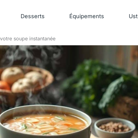
Desserts
Équipements
Ust
 votre soupe instantanée