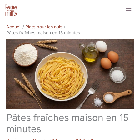
Aller
Rechercher
au
contenu
Accueil
Plats pour les nuls
Pâtes fraîches maison en 15 minutes
Pâtes fraîches maison en 15
minutes