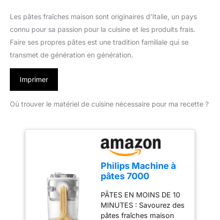
Les pâtes fraîches maison sont originaires d’Italie, un pays
connu pour sa passion pour la cuisine et les produits frais.
Faire ses propres pâtes est une tradition familiale qui se
transmet de génération en génération.
Imprimer
Où trouver le matériel de cuisine nécessaire pour ma recette ?
Philips Machine à
pâtes 7000
ProExtrude, 6
PÂTES EN MOINS DE 10
formes, pesée auto,
MINUTES : Savourez des
Blanc
pâtes fraîches maison