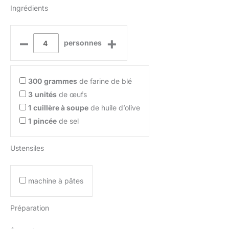
Ingrédients
–
+
personnes
300
grammes
de farine de blé
3
unités
de œufs
1
cuillère à soupe
de huile d’olive
1
pincée
de sel
Ustensiles
machine à pâtes
Préparation