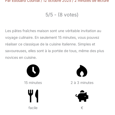
Par
Édouard Courtial
/
12 octobre 2025
/
2 minutes de lecture
5/5 - (8 votes)
Les pâtes fraîches maison sont une véritable invitation au
voyage culinaire. En seulement 15 minutes, vous pouvez
réaliser ce classique de la cuisine italienne. Simples et
savoureuses, elles sont à la portée de tous, même des plus
novices en cuisine.
15 minutes
2 à 3 minutes
facile
€