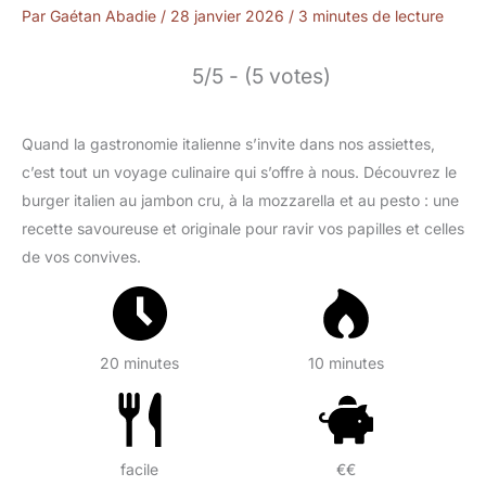
Par
Gaétan Abadie
/
28 janvier 2026
/
3 minutes de lecture
5/5 - (5 votes)
Quand la gastronomie italienne s’invite dans nos assiettes,
c’est tout un voyage culinaire qui s’offre à nous. Découvrez le
burger italien au jambon cru, à la mozzarella et au pesto : une
recette savoureuse et originale pour ravir vos papilles et celles
de vos convives.
20 minutes
10 minutes
facile
€€