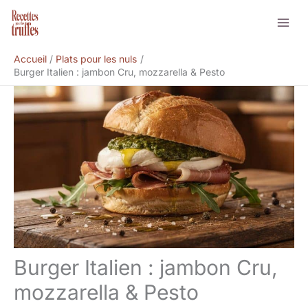
Aller
Rechercher
au
contenu
Accueil
Plats pour les nuls
Burger Italien : jambon Cru, mozzarella & Pesto
Burger Italien : jambon Cru,
mozzarella & Pesto