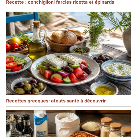
Recette : conchiglioni farcies ricotta et épinards
Recettes grecques: atouts santé à découvrir