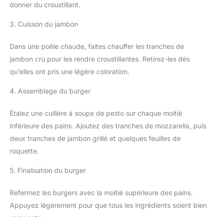
donner du croustillant.
3. Cuisson du jambon
Dans une poêle chaude, faites chauffer les tranches de
jambon cru pour les rendre croustillantes. Retirez-les dès
qu’elles ont pris une légère coloration.
4. Assemblage du burger
Étalez une cuillère à soupe de pesto sur chaque moitié
inférieure des pains. Ajoutez des tranches de mozzarella, puis
deux tranches de jambon grillé et quelques feuilles de
roquette.
5. Finalisation du burger
Refermez les burgers avec la moitié supérieure des pains.
Appuyez légèrement pour que tous les ingrédients soient bien