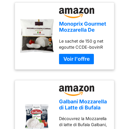
Monoprix Gourmet
Mozzarella De
Bufala 150g
Le sachet de 150 g net
egoutte CCDE-bovinR
Galbani Mozzarella
di Latte di Bufala
125 g
Découvrez la Mozzarella
di latte di Bufala Galbani,