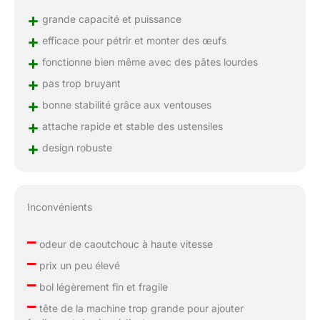
+
grande capacité et puissance
+
efficace pour pétrir et monter des œufs
+
fonctionne bien même avec des pâtes lourdes
+
pas trop bruyant
+
bonne stabilité grâce aux ventouses
+
attache rapide et stable des ustensiles
+
design robuste
Inconvénients
–
odeur de caoutchouc à haute vitesse
–
prix un peu élevé
–
bol légèrement fin et fragile
–
tête de la machine trop grande pour ajouter