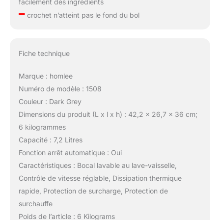
facilement des ingrédients
–
crochet n’atteint pas le fond du bol
Fiche technique
Marque : homlee
Numéro de modèle : 1508
Couleur : Dark Grey
Dimensions du produit (L x l x h) : 42,2 x 26,7 x 36 cm;
6 kilogrammes
Capacité : 7,2 Litres
Fonction arrêt automatique : Oui
Caractéristiques : Bocal lavable au lave-vaisselle,
Contrôle de vitesse réglable, Dissipation thermique
rapide, Protection de surcharge, Protection de
surchauffe
Poids de l’article : 6 Kilograms