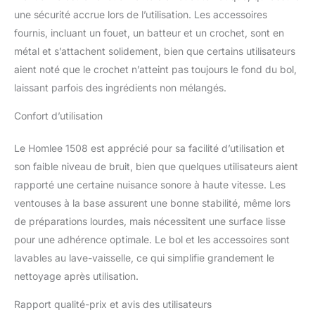
LFGB / ROHS / REACH. En cas de problème
une sécurité accrue lors de l’utilisation. Les accessoires
lors de l'utilisation du mixeur, veuillez nous
fournis, incluant un fouet, un batteur et un crochet, sont en
contacter immédiatement. La satisfaction du
client est toujours notre objectif.
métal et s’attachent solidement, bien que certains utilisateurs
aient noté que le crochet n’atteint pas toujours le fond du bol,
laissant parfois des ingrédients non mélangés.
Confort d’utilisation
Le Homlee 1508 est apprécié pour sa facilité d’utilisation et
son faible niveau de bruit, bien que quelques utilisateurs aient
rapporté une certaine nuisance sonore à haute vitesse. Les
ventouses à la base assurent une bonne stabilité, même lors
de préparations lourdes, mais nécessitent une surface lisse
pour une adhérence optimale. Le bol et les accessoires sont
lavables au lave-vaisselle, ce qui simplifie grandement le
nettoyage après utilisation.
Rapport qualité-prix et avis des utilisateurs