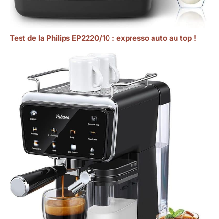
Test de la Philips EP2220/10 : expresso auto au top !