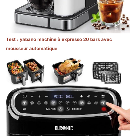
Test : yabano machine à expresso 20 bars avec
mousseur automatique