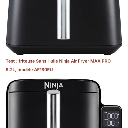
Test : friteuse Sans Huile Ninja Air Fryer MAX PRO
6.2L, modèle AF180EU