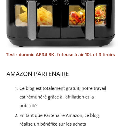
Test : duronic AF34 BK, friteuse à air 10L et 3 tiroirs