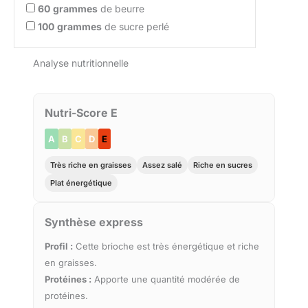
60
grammes
de beurre
100
grammes
de sucre perlé
Analyse nutritionnelle
Nutri-Score E
A
B
C
D
E
Très riche en graisses
Assez salé
Riche en sucres
Plat énergétique
Synthèse express
Profil :
Cette brioche est très énergétique et riche
en graisses.
Protéines :
Apporte une quantité modérée de
protéines.