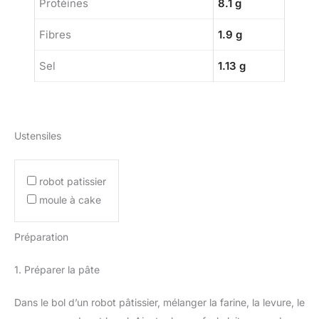
Protéines
8.1 g
Fibres
1.9 g
Sel
1.13 g
Ustensiles
robot patissier
moule à cake
Préparation
1. Préparer la pâte
Dans le bol d’un robot pâtissier, mélanger la farine, la levure, le