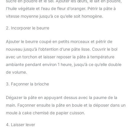
sucre en poudre et le sel. Ajouter les œufs, le lait en poudre,
l’huile végétale et l’eau de fleur d’oranger. Pétrir la pâte à
vitesse moyenne jusqu’à ce qu’elle soit homogène.
2. Incorporer le beurre
Ajouter le beurre coupé en petits morceaux et pétrir de
nouveau jusqu’à l’obtention d’une pâte lisse. Couvrir le bol
avec un torchon et laisser reposer la pâte à température
ambiante pendant environ 1 heure, jusqu’à ce qu’elle double
de volume.
3. Façonner la brioche
Dégazer la pâte en appuyant dessus avec la paume de la
main. Façonner ensuite la pâte en boule et la déposer dans un
moule à cake chemisé de papier cuisson.
4. Laisser lever