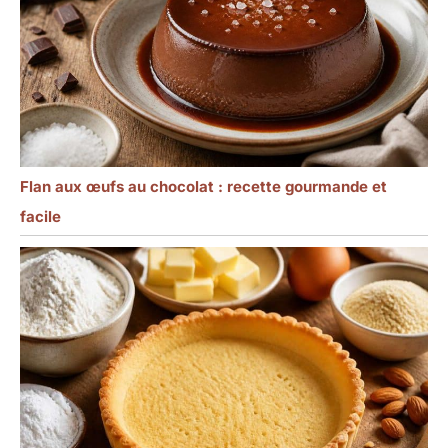
photos pour créer un
look multicouche
Flan aux œufs au chocolat : recette gourmande et
facile