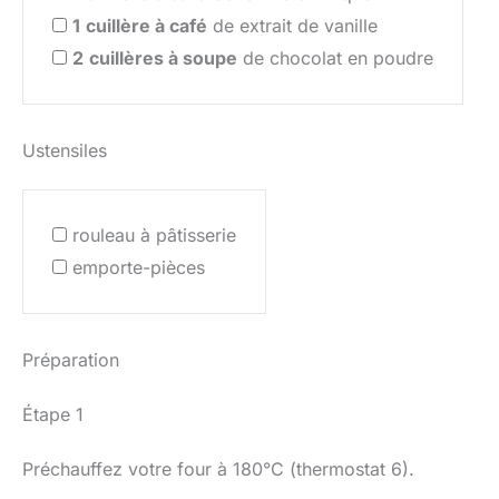
1
cuillère à café
de extrait de vanille
2
cuillères à soupe
de chocolat en poudre
Ustensiles
rouleau à pâtisserie
emporte-pièces
Préparation
Étape 1
Préchauffez votre four à 180°C (thermostat 6).