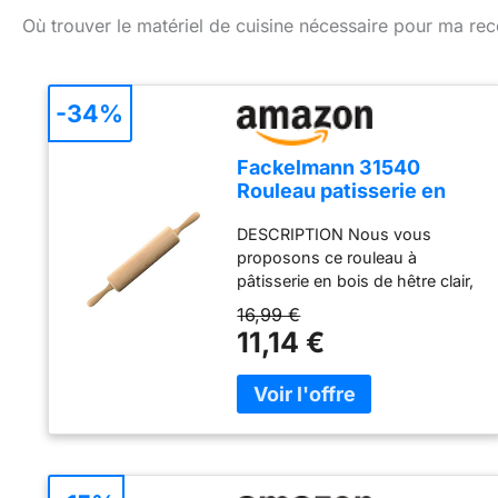
Où trouver le matériel de cuisine nécessaire pour ma rec
-34%
Fackelmann 31540
Rouleau patisserie en
bois, rouleau à
DESCRIPTION Nous vous
pâtisserie, accessoires
proposons ce rouleau à
cuisine, ustensiles de
pâtisserie en bois de hêtre clair,
cuisine patisserie,
poncé finement. Au centre du
rouleau à patisserie,
16,99 €
rouleau il y a un axe métallique
Bois, Métal, 44,5 x 6 x 6
11,14 €
qui lui donne de la solidité LE
cm
PETIT + Vous pourrez réaliser
toutes vos meilleures recettes
en étalant correctement vos
pâtes grâce à notre rouleau à
pâtisserie ! COMPOSITION
Métal, bois de hêtre.