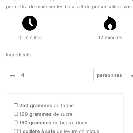
permettra de maîtriser les bases et de personnaliser vos
15 minutes
12 minutes
Ingrédients
–
personnes
250
grammes
de farine
100
grammes
de sucre
150
grammes
de beurre doux
1
cuillère à café
de levure chimique