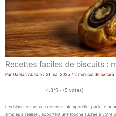
Recettes faciles de biscuits : 
Par
Gaétan Abadie
/
21 mai 2025
/
2 minutes de lecture
4.8/5 - (5 votes)
Les biscuits sont une douceur intemporelle, parfaite po
simples à réaliser, apportent une touche sucrée à votre q