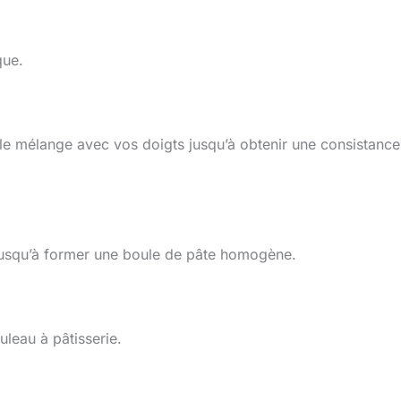
que.
 le mélange avec vos doigts jusqu’à obtenir une consistance
ez jusqu’à former une boule de pâte homogène.
ouleau à pâtisserie.