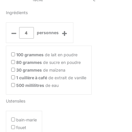
Ingrédients
–
+
personnes
100
grammes
de lait en poudre
80
grammes
de sucre en poudre
30
grammes
de maïzena
1
cuillère à café
de extrait de vanille
500
millilitres
de eau
Ustensiles
bain-marie
fouet