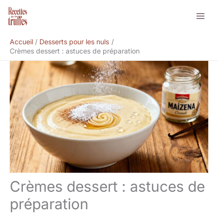
Aller
Rechercher
au
contenu
Accueil
Desserts pour les nuls
Crèmes dessert : astuces de préparation
Crèmes dessert : astuces de
préparation