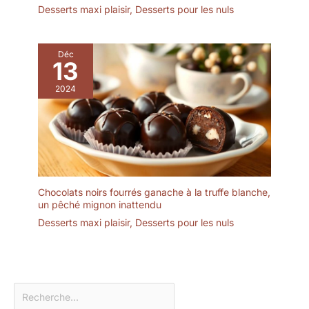
micro-ondes
Desserts maxi plaisir
,
Desserts pour les nuls
Déc
13
2024
Chocolats noirs fourrés ganache à la truffe blanche,
un pêché mignon inattendu
Desserts maxi plaisir
,
Desserts pour les nuls