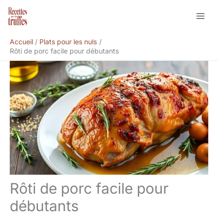
Aller
Rechercher
au
contenu
Accueil
Plats pour les nuls
Rôti de porc facile pour débutants
Rôti de porc facile pour
débutants