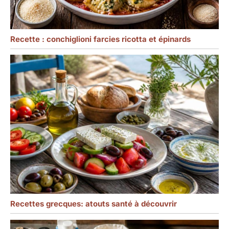
Recette : conchiglioni farcies ricotta et épinards
Recettes grecques: atouts santé à découvrir