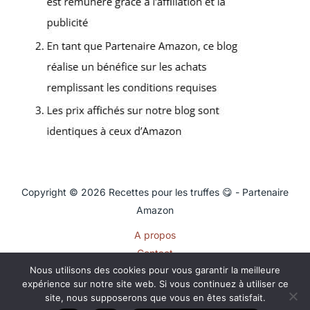
Copyright © 2026 Recettes pour les truffes 😋 - Partenaire
Amazon
A propos
Contact
Nous utilisons des cookies pour vous garantir la meilleure
Plan du site
expérience sur notre site web. Si vous continuez à utiliser ce
Mentions légales
site, nous supposerons que vous en êtes satisfait.
Politique de confidentialité