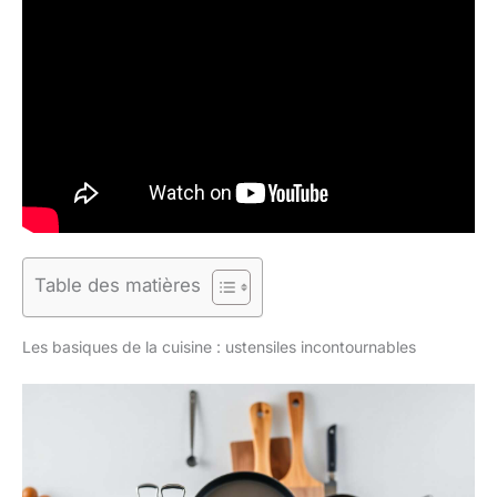
Table des matières
Les basiques de la cuisine : ustensiles incontournables