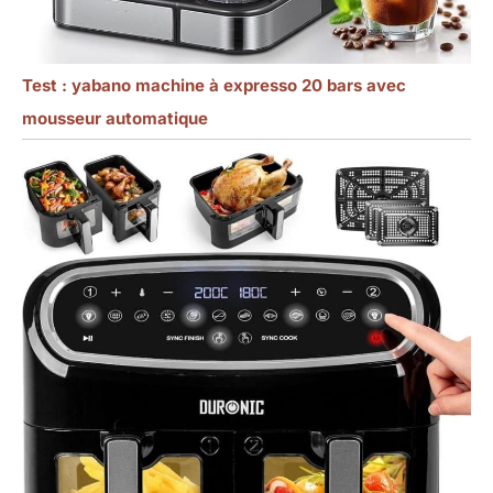
Test : yabano machine à expresso 20 bars avec
mousseur automatique