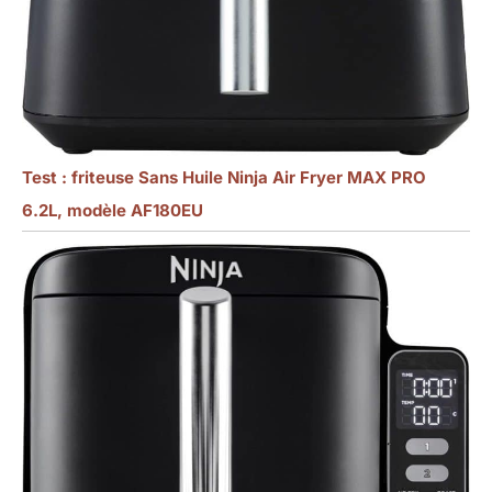
Test : friteuse Sans Huile Ninja Air Fryer MAX PRO
6.2L, modèle AF180EU