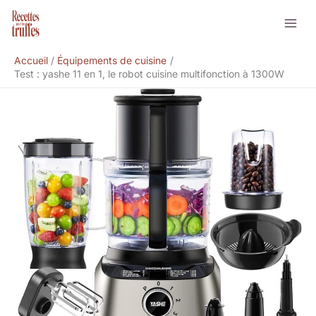
Aller
Rechercher
au
contenu
Accueil
Équipements de cuisine
Test : yashe 11 en 1, le robot cuisine multifonction à 1300W