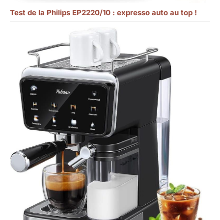
Test de la Philips EP2220/10 : expresso auto au top !