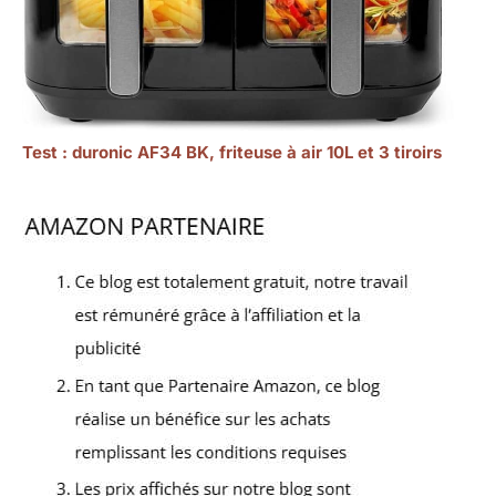
Test : duronic AF34 BK, friteuse à air 10L et 3 tiroirs