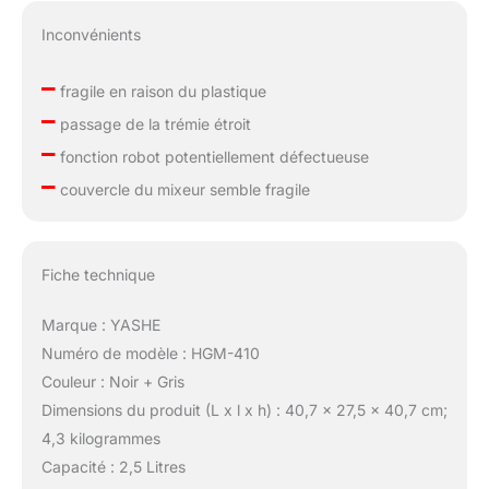
Inconvénients
–
fragile en raison du plastique
–
passage de la trémie étroit
–
fonction robot potentiellement défectueuse
–
couvercle du mixeur semble fragile
Fiche technique
Marque : YASHE
Numéro de modèle : HGM-410
Couleur : Noir + Gris
Dimensions du produit (L x l x h) : 40,7 x 27,5 x 40,7 cm;
4,3 kilogrammes
Capacité : 2,5 Litres