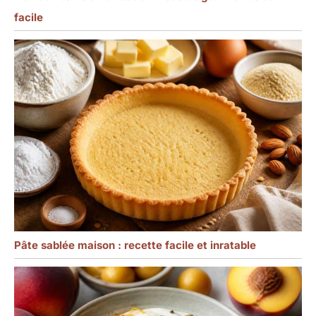
facile
Pâte sablée maison : recette facile et inratable