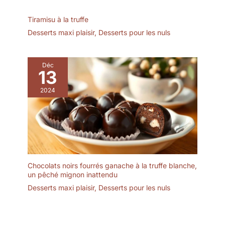
pour obtenir la meilleure
vue possible de chaque
Tiramisu à la truffe
gâteau.
Desserts maxi plaisir
,
Desserts pour les nuls
Déc
13
2024
Chocolats noirs fourrés ganache à la truffe blanche,
un pêché mignon inattendu
Desserts maxi plaisir
,
Desserts pour les nuls