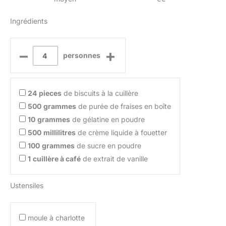
Ingrédients
–
+
personnes
24
pieces
de biscuits à la cuillère
500
grammes
de purée de fraises en boîte
10
grammes
de gélatine en poudre
500
millilitres
de crème liquide à fouetter
100
grammes
de sucre en poudre
1
cuillère à café
de extrait de vanille
Ustensiles
moule à charlotte