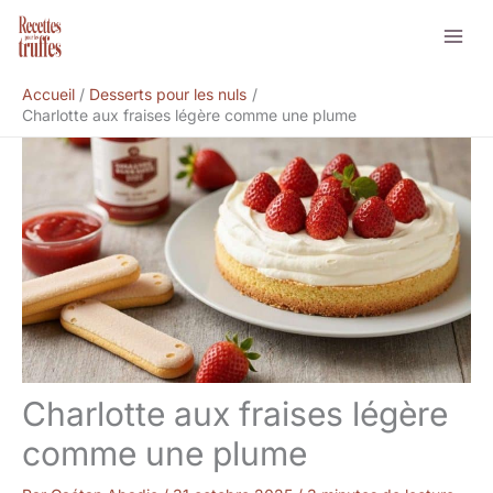
Aller
Rechercher
au
contenu
Accueil
Desserts pour les nuls
Charlotte aux fraises légère comme une plume
Charlotte aux fraises légère
comme une plume