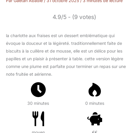
Par
Gaétan Abadie
/
31 octobre 2025
/
3 minutes de lecture
4.9/5 - (9 votes)
la charlotte aux fraises est un dessert emblématique qui
évoque la douceur et la légèreté. traditionnellement faite de
biscuits à la cuillère et de mousse, elle est un délice pour les
papilles et un plaisir à présenter à table. cette version légère
comme une plume est parfaite pour terminer un repas sur une
note fruitée et aérienne.
30 minutes
0 minutes
moyen
€€