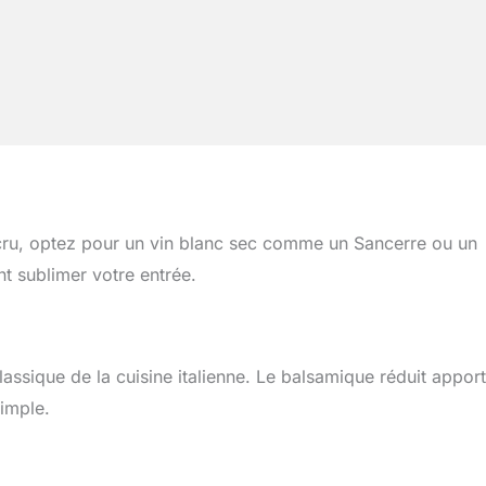
ru, optez pour un vin blanc sec comme un Sancerre ou un
nt sublimer votre entrée.
assique de la cuisine italienne. Le balsamique réduit appor
simple.