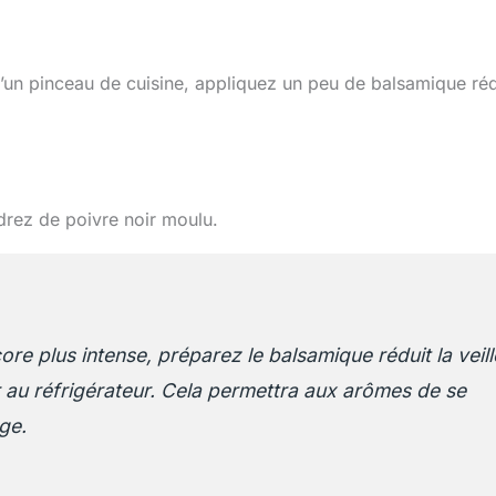
 d’un pinceau de cuisine, appliquez un peu de balsamique réd
udrez de poivre noir moulu.
re plus intense, préparez le balsamique réduit la veill
r au réfrigérateur. Cela permettra aux arômes de se
ge.