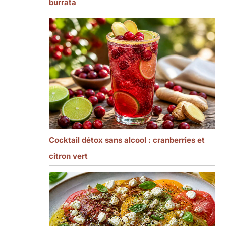
burrata
Cocktail détox sans alcool : cranberries et
citron vert