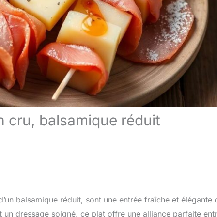
 cru, balsamique réduit
e
n balsamique réduit, sont une entrée fraîche et élégante 
 un dressage soigné, ce plat offre une alliance parfaite entr