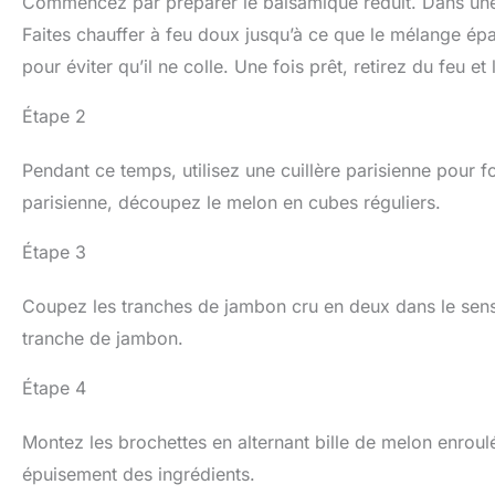
Commencez par préparer le balsamique réduit. Dans une p
Faites chauffer à feu doux jusqu’à ce que le mélange ép
pour éviter qu’il ne colle. Une fois prêt, retirez du feu et 
Étape 2
Pendant ce temps, utilisez une cuillère parisienne pour f
parisienne, découpez le melon en cubes réguliers.
Étape 3
Coupez les tranches de jambon cru en deux dans le sens
tranche de jambon.
Étape 4
Montez les brochettes en alternant bille de melon enroul
épuisement des ingrédients.