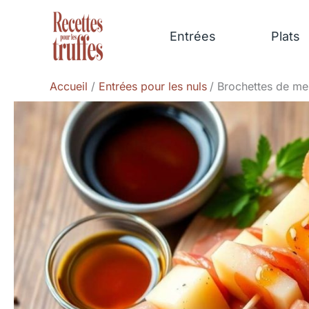
Aller
au
Entrées
Plats
contenu
Accueil
Entrées pour les nuls
Brochettes de me