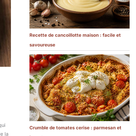
Recette de cancoillotte maison : facile et
savoureuse
qui
Crumble de tomates cerise : parmesan et
e la