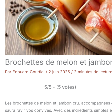
Brochettes de melon et jambon
Par
Édouard Courtial
/
2 juin 2025
/
2 minutes de lectur
5/5 - (5 votes)
Les brochettes de melon et jambon cru, accompagnées d’u
saura ravir vos convives. Avec des ingrédients simples et