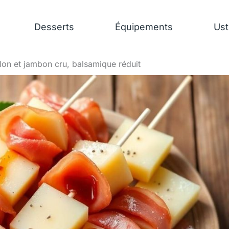
Desserts
Équipements
Ust
lon et jambon cru, balsamique réduit